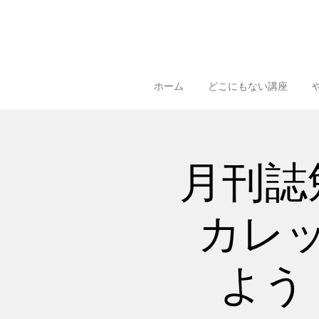
ホーム
どこにもない講座
月刊誌
カレ
よう