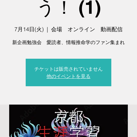
う！ (1)
7月14日(火)
  |  
会場 オンライン 動画配信
新企画勉強会 愛読者、情報推命学のファン集まれ
チケットは販売されていません
他のイベントを見る