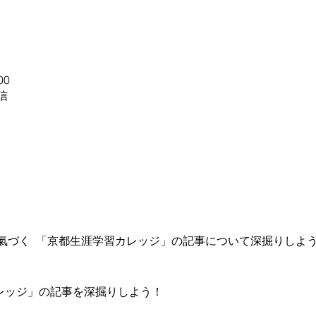
00
信
氣づく  「京都生涯学習カレッジ」の記事について深掘りしよ
カレッジ」の記事を深掘りしよう！ 