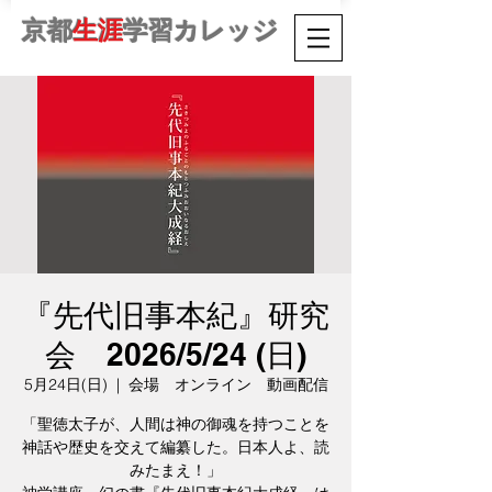
京都
生涯
学習カレッジ
『先代旧事本紀』研究
会 2026/5/24 (日)
5月24日(日)
  |  
会場 オンライン 動画配信
「聖徳太子が、人間は神の御魂を持つことを
神話や歴史を交えて編纂した。日本人よ、読
みたまえ！」