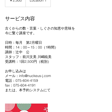
￥2,500
Location 1
サービス内容
古くからの数・言葉・しぐさの知恵や意味を
今に繋ぐ講座です。
日時：毎月 第2月曜日
時間：14：00～15：00（1時間）
講師：辻中 公
スタッフ：前川文美 川嶋暁美
​受講料：1回2,500円（税別）
お申し込みは
メール：info@nuckeus-j.com
電話：075-604-4159
fax：075-604-4191
または、本予約システムにて