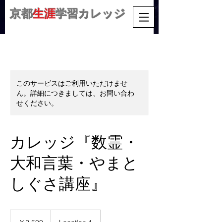
京都
生涯
学習カレッジ
このサービスはご利用いただけませ
ん。詳細につきましては、お問い合わ
せください。
カレッジ『数霊・
大和言葉・やまと
しぐさ講座』
2,500
円