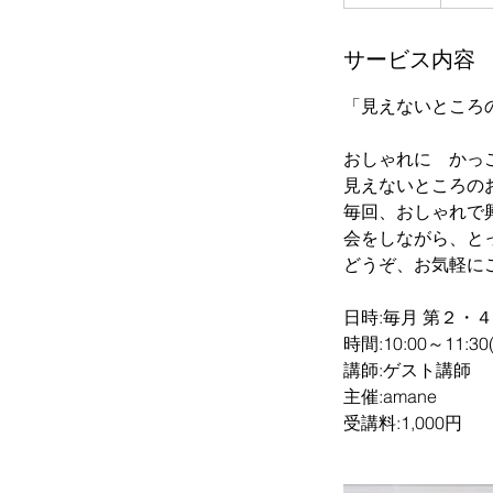
サービス内容
「見えないところ
おしゃれに かっ
見えないところのお
毎回、おしゃれで
会をしながら、と
どうぞ、お気軽に
日時:毎月 第２・
時間:10:00～11:3
講師:ゲスト講師
主催:amane
受講料:1,000円