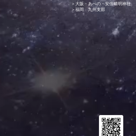
＞大阪・あべの・安倍晴明神社
＞福岡 九州支部