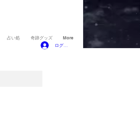
占い処
奇跡グッズ
More
ログイン