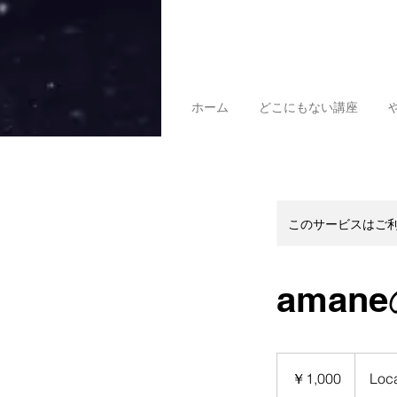
ホーム
どこにもない講座
このサービスはご
ama
1,000
円
￥1,000
Loca