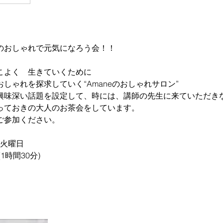
のおしゃれで元気になろう会！！
こよく 生きていくために
しゃれを探求していく“Amaneのおしゃれサロン”
興味深い話題を設定して、時には、講師の先生に来ていただき
っておきの大人のお茶会をしています。
ご参加ください。
４火曜日
0(1時間30分)