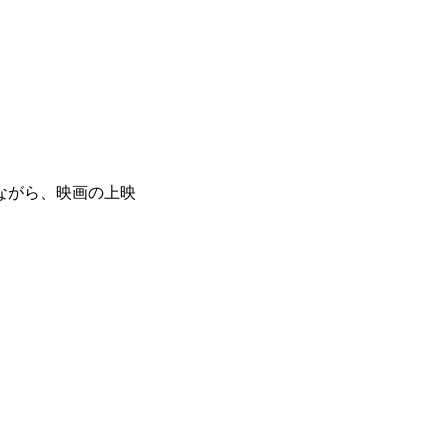
ながら、映画の上映