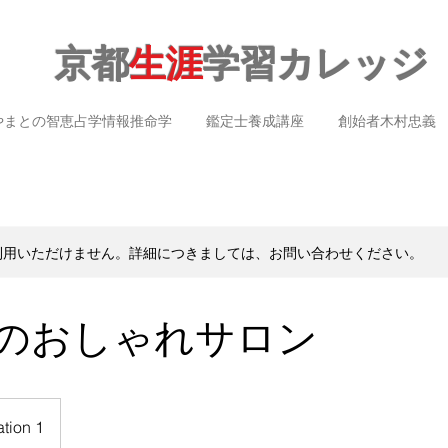
京都
生涯
学習カレッジ
やまとの智恵占学情報推命学
鑑定士養成講座
創始者木村忠義
利用いただけません。詳細につきましては、お問い合わせください。
neのおしゃれサロン
tion 1