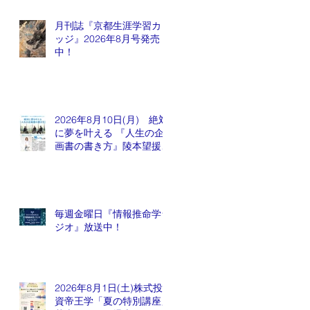
月刊誌『京都生涯学習カレ
ッジ』2026年8月号発売
中！
2026年8月10日(月) 絶対
に夢を叶える 『人生の企
画書の書き方』陵本望援先
生
毎週金曜日『情報推命学ラ
ジオ』放送中！
2026年8月1日(土)株式投
資帝王学「夏の特別講座」