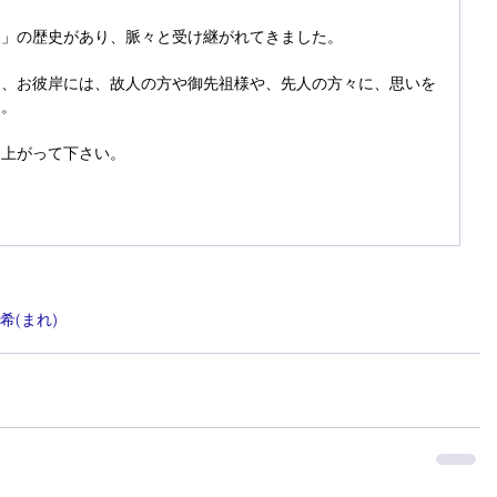
り」の歴史があり、脈々と受け継がれてきました。
て、お彼岸には、故人の方や御先祖様や、先人の方々に、思いを
う。
し上がって下さい。
(まれ)