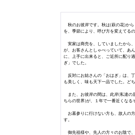
　秋のお彼岸です。秋は(萩の花)か
を、季節により、呼び方を変えてる
　実家は商売を、していましたから
が、お客さんとしゃべっていて、あ
に、上手に出来ると、ご近所に配り
ぎ」でした。
　反対にお姑さんの「おはぎ」は、
も美しく、味も天下一品でした。ど
　また、お彼岸の間は、此岸(私達の
ちらの世界)が、１年で一番近くなる
　お墓参りに行けない方も、故人の
す。
　御先祖様や、先人の方々のお陰で