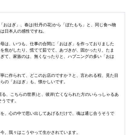
ら「おはぎ」、春は(牡丹の花)から「ぼたもち」と、同じ食べ物
のは日本人の感性ですね。
、母は、いつも、仕事の合間に「おはぎ」を作っておりました
んを焦がしたり、慌てて茹でて、あづきが、固かったり、たま
過ぎて、家族のは、無くなったりと、ハプニングの多い「おは
丁寧に作られて、どこのお店のですか？と、言われる程、見た目
ちらの「おはぎ」も、懐かしいです。
居る、こちらの世界)と、彼岸(亡くなられた方のいらっしゃるあ
そうです。
方を、心の中で思い出してあげるだけで、魂は通じ合うそうで
、今、我々はこうやって生かされています。