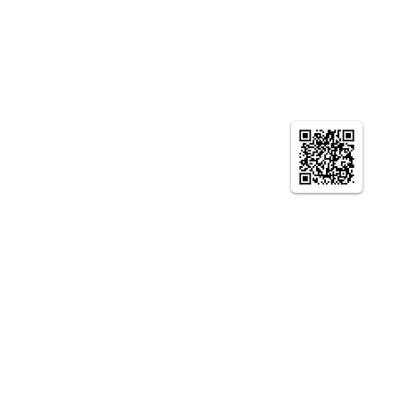
© やまとの智恵 京都生涯学習カレッジ ニュー