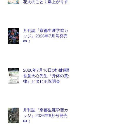
花火のごとく爆上がりする
銘柄が出てくるかも会
月刊誌『京都生涯学習カレ
ッジ』2026年7月号発売
中！
2026年7月16日(木)健康塾
吾意天心先生『身体の黄金
律』とタヒボ説明会
月刊誌『京都生涯学習カレ
ッジ』2026年6月号発売
中！