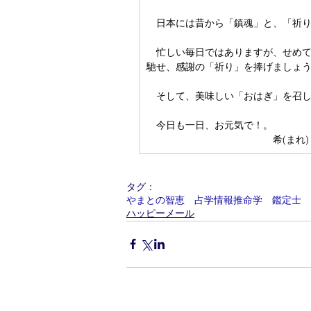
　日本には昔から「鎮魂」と、「祈
　忙しい毎日ではありますが、せめ
馳せ、感謝の「祈り」を捧げましょ
　そして、美味しい「おはぎ」を召
　今日も一日、お元気で！。
　　　　　　　　　　　　　希(まれ)
タグ：
やまとの智恵 占学情報推命学 鑑定士 希
ハッピーメール