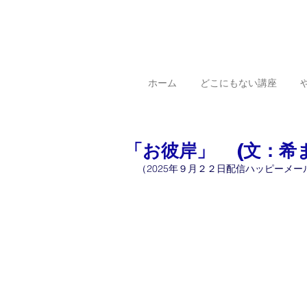
ホーム
どこにもない講座
「お彼岸」 (文：希ま
（2025年９月２２日配信ハッピーメー