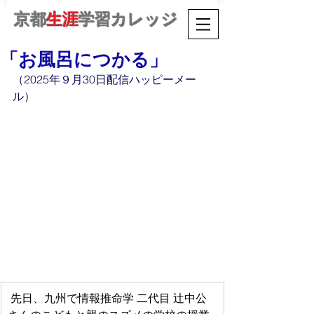
京都
生涯
学習カレッジ
「お風呂につかる」
（2025年９月30日配信ハッピーメー
ル）
先日、九州で情報推命学 二代目 辻中公