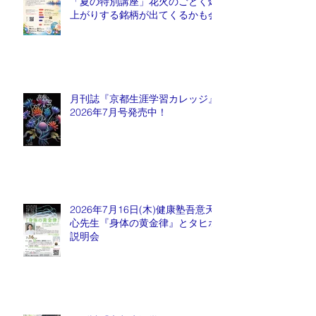
「夏の特別講座」花火のごとく爆
上がりする銘柄が出てくるかも会
月刊誌『京都生涯学習カレッジ』
2026年7月号発売中！
2026年7月16日(木)健康塾吾意天
心先生『身体の黄金律』とタヒボ
説明会