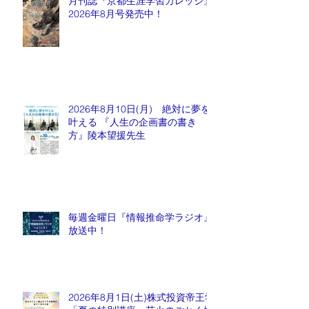
月刊誌『京都生涯学習カレッジ』
2026年8月号発売中！
2026年8月10日(月) 絶対に夢を
叶える 『人生の企画書の書き
方』陵本望援先生
毎週金曜日『情報推命学ラジオ』
放送中！
2026年8月1日(土)株式投資帝王学