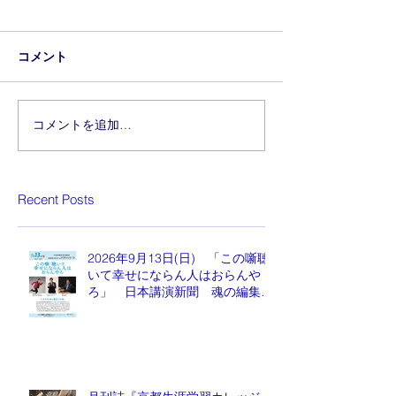
コメント
コメントを追加…
Recent Posts
2026年9月13日(日) 「この噺聴
いて幸せにならん人はおらんや
ろ」 日本講演新聞 魂の編集
長 水谷もりひと氏