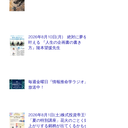
2026年8月10日(月) 絶対に夢を
叶える 『人生の企画書の書き
方』陵本望援先生
毎週金曜日『情報推命学ラジオ』
放送中！
2026年8月1日(土)株式投資帝王学
「夏の特別講座」花火のごとく爆
上がりする銘柄が出てくるかも会