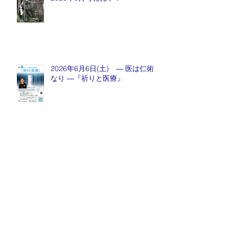
2026年6月6日(土) ― 医は仁術
なり ―『祈りと医療』
月刊誌『京都生涯学習カレッジ』
2026年5月号発売中！
Archive