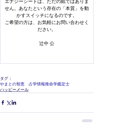
エナジーシートは、ただの紙ではありま
せん。あなたという存在の「本質」を動
かすスイッチになるのです。
ご希望の方は、お気軽にお問い合わせく
ださい。
辻中 公
タグ：
やまとの智恵 占学情報推命学鑑定士
ハッピーメール