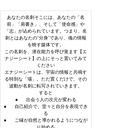
あなたの名刺そこには、あなたの「名
前」「肩書き」、そして「使命感」や
「志」が込められています。つまり、名
刺とはあなたの“分身”であり、魂の情報
を映す媒体です。
この名刺を、潜在能力を呼び覚ます【エ
ナジーシート】の上にそっと置いてみて
ください
エナジーシートは、宇宙の情報と共鳴す
る特別な「場」。ただ置くだけで、その
波動が名刺に転写されていきます。
すると
●       出会う人の次元が変わる
●       自己紹介で、堂々と自分を表現でき
る
●       ご縁が自然と導かれるようにつなが
り始める