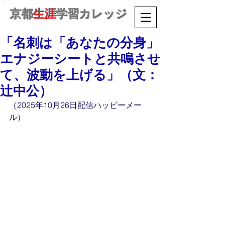
京都
生涯
学習カレッジ
「名刺は「あなたの分身」
エナジーシートと共鳴させ
て、波動を上げる」（文：
辻中公）
（2025年10月26日配信ハッピーメー
ル）