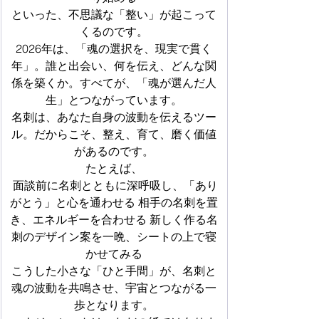
といった、不思議な「整い」が起こって
くるのです。
2026年は、「魂の選択を、現実で貫く
年」。誰と出会い、何を伝え、どんな関
係を築くか。すべてが、「魂が選んだ人
生」とつながっています。
名刺は、あなた自身の波動を伝えるツー
ル。だからこそ、整え、育て、磨く価値
があるのです。
たとえば、
 面談前に名刺とともに深呼吸し、「あり
がとう」と心を通わせる 相手の名刺を置
き、エネルギーを合わせる 新しく作る名
刺のデザイン案を一晩、シートの上で寝
かせてみる
こうした小さな「ひと手間」が、名刺と
魂の波動を共鳴させ、宇宙とつながる一
歩となります。