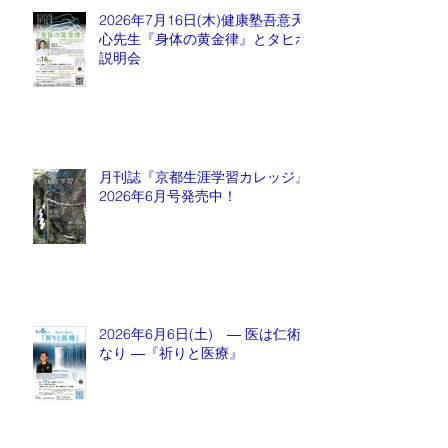
2026年7月16日(木)健康塾吾意天
心先生『身体の黄金律』とタヒボ
説明会
月刊誌『京都生涯学習カレッジ』
2026年6月号発売中！
2026年6月6日(土) ― 医は仁術
なり ―『祈りと医療』