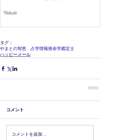
Yasue
タグ：
やまとの智恵 占学情報推命学鑑定士
ハッピーメール
コメント
コメントを追加…