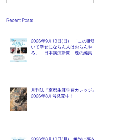
Recent Posts
2026年9月13日(日) 「この噺聴
いて幸せにならん人はおらんや
ろ」 日本講演新聞 魂の編集
長 水谷もりひと氏
月刊誌『京都生涯学習カレッジ』
2026年8月号発売中！
2026年8月10日(月) 絶対に夢を