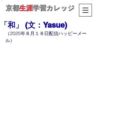
京都
生涯
学習カレッジ
「和」 (文：Yasue)
（2025年８月１８日配信ハッピーメー
ル）