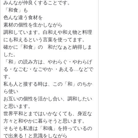
みんなが仲良くすることです。
「和食」も
色んな違う食材を
素材の個性を生かしながら
調和しています。白和えや和え物と料理
にも和えるという言葉を使ってます。
確かに「和食」の　和だなぁと納得しま
した。
「和」の読み方は、やわらぐ・やわらげ
る・なごむ・なごやか ・あえる…などで
す。
私も人と接する時は、この「和」のちか
ら使い
お互いの個性を活かし合い、調和したい
と思います。
世界平和とまではいかなくても、身近な
方々と和やかに暮らそうと思います。
そもそも私達は「和魂」を持っているの
で出来る！と意識をしながら