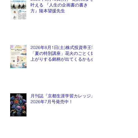
叶える 『人生の企画書の書き
方』陵本望援先生
2026年8月1日(土)株式投資帝王学
「夏の特別講座」花火のごとく爆
上がりする銘柄が出てくるかも会
月刊誌『京都生涯学習カレッジ』
2026年7月号発売中！