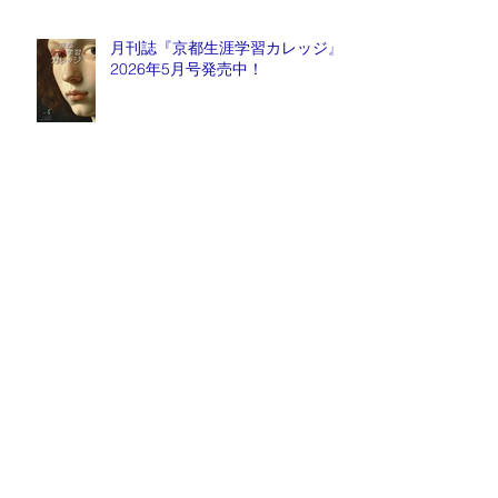
月刊誌『京都生涯学習カレッジ』
2026年5月号発売中！
毎週金曜日『情報推命学ラジオ』
放送中！
Archive
2026年8月
（1）
1件の記事
2026年7月
（1）
1件の記事
2026年6月
（5）
5件の記事
2026年5月
（3）
3件の記事
2026年4月
（1）
1件の記事