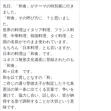
先日、「和食」がテーマの特別展に行き
ました。
「和食」その呼び方に　？と思いまし
た。
世界の料理はイタリア料理、フランス料
理、中華料理、韓国料理、タイ料理…と
国の名前がそのまま使われています。
もちろん「日本料理」とも言いますが、
日本の料理は「和食」です。
ユネスコ無形文化遺産に登録されたのも
「和食」
和＝日本　です。
和を以て貴しとなすの「和」
ご存じの通り聖徳太子が制定した十七条
憲法の第一条に出てくる言葉で、争いを
避けて、協力し合い、話し合い、皆が納
得する形で調和することが大切という意
味です。