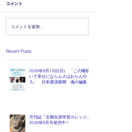
コメント
コメントを追加…
Recent Posts
2026年9月13日(日) 「この噺聴
いて幸せにならん人はおらんや
ろ」 日本講演新聞 魂の編集
長 水谷もりひと氏
月刊誌『京都生涯学習カレッジ』
2026年8月号発売中！