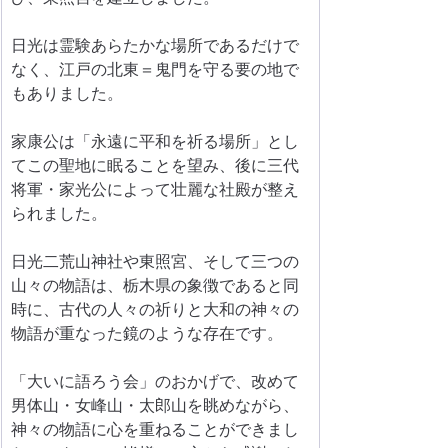
日光は霊験あらたかな場所であるだけで
なく、江戸の北東＝鬼門を守る要の地で
もありました。
家康公は「永遠に平和を祈る場所」とし
てこの聖地に眠ることを望み、後に三代
将軍・家光公によって壮麗な社殿が整え
られました。
日光二荒山神社や東照宮、そして三つの
山々の物語は、栃木県の象徴であると同
時に、古代の人々の祈りと大和の神々の
物語が重なった鏡のような存在です。
「大いに語ろう会」のおかげで、改めて
男体山・女峰山・太郎山を眺めながら、
神々の物語に心を重ねることができまし