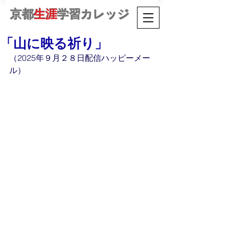
京都
生涯
学習カレッジ
「山に映る祈り」
（2025年９月２８日配信ハッピーメー
ル）