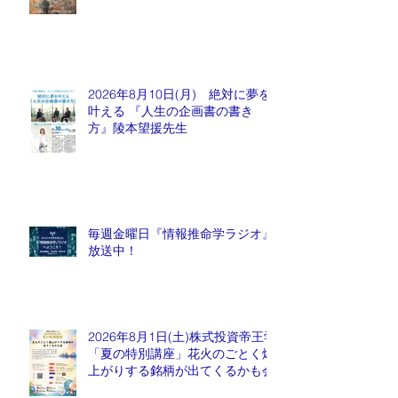
2026年8月10日(月) 絶対に夢を
叶える 『人生の企画書の書き
方』陵本望援先生
毎週金曜日『情報推命学ラジオ』
放送中！
2026年8月1日(土)株式投資帝王学
「夏の特別講座」花火のごとく爆
上がりする銘柄が出てくるかも会