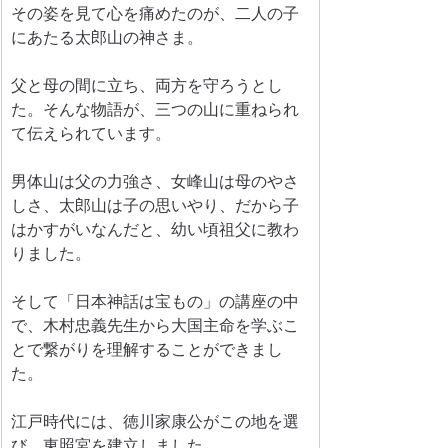
その姿を見て心を痛めたのが、二人の子
にあたる太郎山の神さま。
父と母の間に立ち、両方を守ろうとし
た。そんな物語が、三つの山に重ねられ
て伝えられています。
男体山は父の力強さ、女峰山は母のやさ
しさ、太郎山は子の思いやり、だから子
はかすがいなんだと、幼い頃祖父に教わ
りました。
そして「日本神話は宝もの」の講座の中
で、木村忠義先生から大国主命を学ぶこ
とで繋がりを理解することができまし
た。
江戸時代には、徳川家康公がこの地を選
び、東照宮を建立しました。