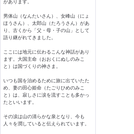
があります。
男体山（なんたいさん）、女峰山（にょ
ほうさん）、太郎山（たろうさん）があ
り、古くから「父・母・子の山」として
語り継がれてきました。
ここには地元に伝わるこんな神話があり
ます。大国主命（おおくにぬしのみこ
と）は国づくりの神さま。
いつも国を治めるために旅に出ていたた
め、妻の田心姫命（たごりひめのみこ
と）は、寂しさに涙を流すことも多かっ
たといいます。
その涙は山の清らかな泉となり、今も
人々を潤していると伝えられています。