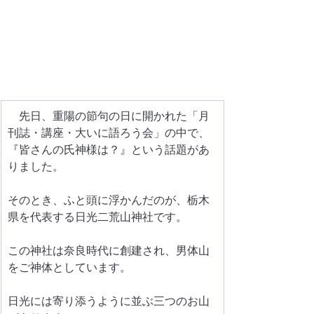
　先日、重陽の節句の日に開かれた「月
刊誌・講座・大いに語ろう会」の中で、
『皆さんの氏神様は？』という話題があ
りました。
そのとき、ふと頭に浮かんだのが、栃木
県を代表する日光二荒山神社です。
この神社は奈良時代に創建され、男体山
をご神体としています。
日光には寄り添うように並ぶ三つのお山