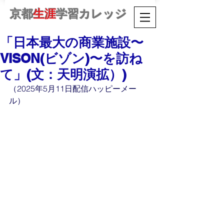
京都
生涯
学習カレッジ
「日本最大の商業施設〜
VISON(ビゾン)〜を訪ね
て」(文：天明演拡）)
（2025年5月11日配信ハッピーメー
ル）