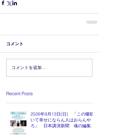
コメント
コメントを追加…
Recent Posts
2026年9月13日(日) 「この噺聴
いて幸せにならん人はおらんや
ろ」 日本講演新聞 魂の編集
長 水谷もりひと氏