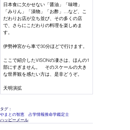
日本食に欠かせない「醤油」「味噌」
「みりん」「漬物」「お酢」…など、こ
だわりお店が立ち並び、その多くの店
で、さらにこだわりの料理を楽しめま
す。　
伊勢神宮から車で30分ほどで行けます。
ここで紹介したVISONの凄さは、ほんの1
部にすぎません。　そのスケールの大き
な世界観を感たい方は、是非どうぞ。
天明演拡
タグ：
やまとの智恵 占学情報推命学鑑定士
ハッピーメール