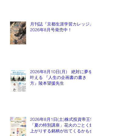
月刊誌『京都生涯学習カレッジ』
2026年8月号発売中！
2026年8月10日(月) 絶対に夢を
叶える 『人生の企画書の書き
方』陵本望援先生
2026年8月1日(土)株式投資帝王学
「夏の特別講座」花火のごとく爆
上がりする銘柄が出てくるかも会