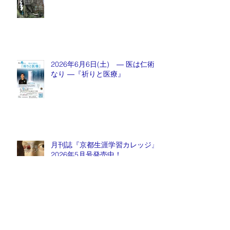
2026年6月6日(土) ― 医は仁術
なり ―『祈りと医療』
月刊誌『京都生涯学習カレッジ』
2026年5月号発売中！
毎週金曜日『情報推命学ラジオ』