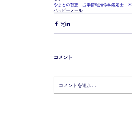
やまとの智恵 占学情報推命学鑑定士 木
ハッピーメール
コメント
コメントを追加…