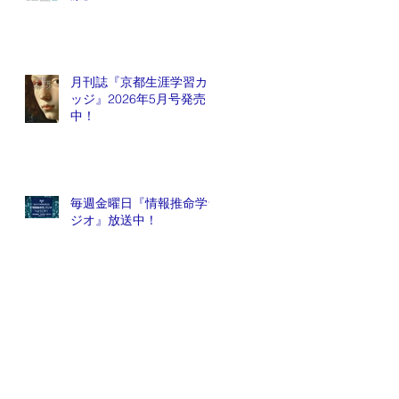
月刊誌『京都生涯学習カレ
ッジ』2026年5月号発売
中！
毎週金曜日『情報推命学ラ
ジオ』放送中！