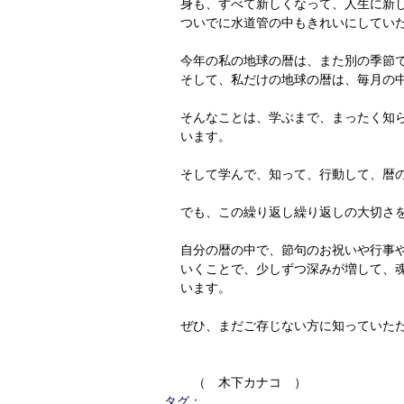
身も、すべて新しくなって、人生に新
ついでに水道管の中もきれいにしてい
今年の私の地球の暦は、また別の季節
そして、私だけの地球の暦は、毎月の
そんなことは、学ぶまで、まったく知
います。
そして学んで、知って、行動して、暦
でも、この繰り返し繰り返しの大切さ
自分の暦の中で、節句のお祝いや行事
いくことで、少しずつ深みが増して、
います。
ぜひ、まだご存じない方に知っていた
　（　木下カナコ　）
タグ：