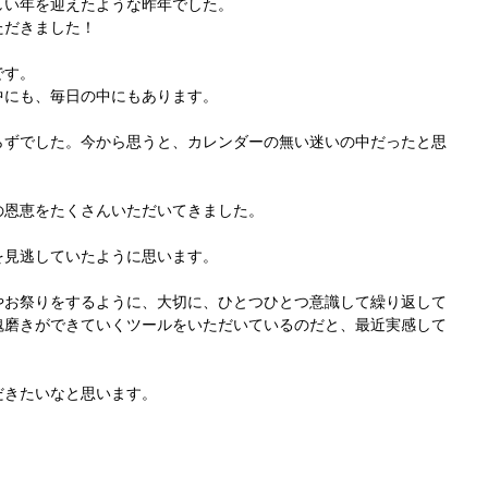
しい年を迎えたような昨年でした。
ただきました！
です。
中にも、毎日の中にもあります。
らずでした。今から思うと、カレンダーの無い迷いの中だったと思
の恩恵をたくさんいただいてきました。
を見逃していたように思います。
やお祭りをするように、大切に、ひとつひとつ意識して繰り返して
魂磨きができていくツールをいただいているのだと、最近実感して
だきたいなと思います。