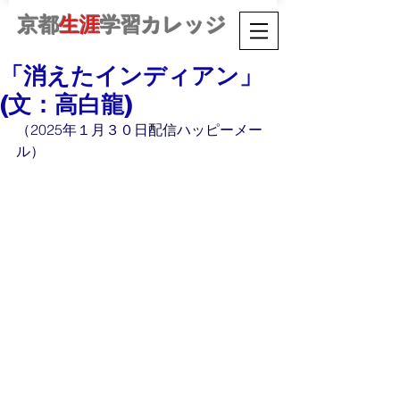
京都
生涯
学習カレッジ
「消えたインディアン」
(文：高白龍)
（2025年１月３０日配信ハッピーメー
ル）