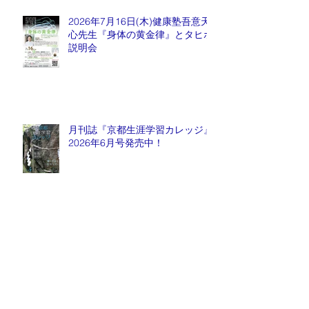
2026年7月16日(木)健康塾吾意天
心先生『身体の黄金律』とタヒボ
説明会
月刊誌『京都生涯学習カレッジ』
2026年6月号発売中！
2026年6月6日(土) ― 医は仁術
なり ―『祈りと医療』