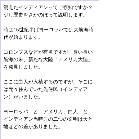
消えたインディアンってご存知ですか？
少し歴史をさかのぼって説明します。
時は15世紀半ばヨーロッパでは大航海時
代が始まります。
コロンブスなどが有名ですが、長い長い
航海の末、新たな大陸「アメリカ大陸」
を発見しました。
ここに白人が入植するのですが、そこに
は元々住んでいた先住民（インディア
ン）がいました。
ヨーロッパ　と　アメリカ、白人　と　
インディアン当時この二つの文明は天と
地ほどの差がありました。