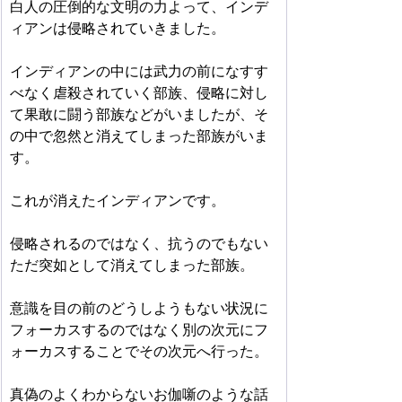
白人の圧倒的な文明の力よって、インデ
ィアンは侵略されていきました。
インディアンの中には武力の前になすす
べなく虐殺されていく部族、侵略に対し
て果敢に闘う部族などがいましたが、そ
の中で忽然と消えてしまった部族がいま
す。
これが消えたインディアンです。
侵略されるのではなく、抗うのでもない
ただ突如として消えてしまった部族。
意識を目の前のどうしようもない状況に
フォーカスするのではなく別の次元にフ
ォーカスすることでその次元へ行った。
真偽のよくわからないお伽噺のような話