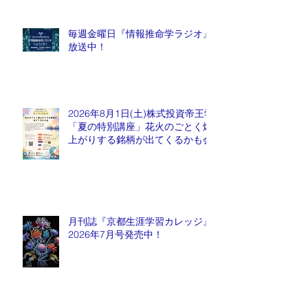
毎週金曜日『情報推命学ラジオ』
放送中！
2026年8月1日(土)株式投資帝王学
「夏の特別講座」花火のごとく爆
上がりする銘柄が出てくるかも会
月刊誌『京都生涯学習カレッジ』
2026年7月号発売中！