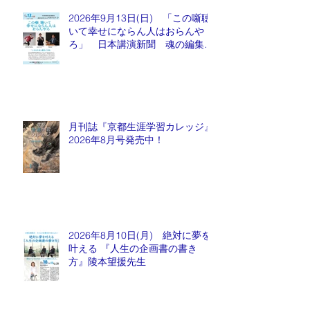
2026年9月13日(日) 「この噺聴
いて幸せにならん人はおらんや
ろ」 日本講演新聞 魂の編集
長 水谷もりひと氏
月刊誌『京都生涯学習カレッジ』
2026年8月号発売中！
2026年8月10日(月) 絶対に夢を
叶える 『人生の企画書の書き
方』陵本望援先生