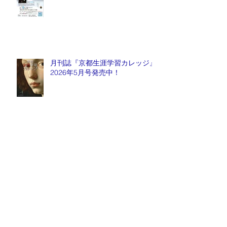
月刊誌『京都生涯学習カレッジ』
2026年5月号発売中！
毎週金曜日『情報推命学ラジオ』
放送中！
Archive
2026年8月
（1）
1件の記事