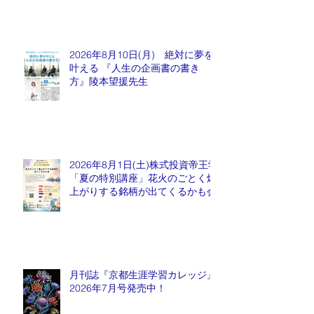
2026年8月10日(月) 絶対に夢を
叶える 『人生の企画書の書き
方』陵本望援先生
2026年8月1日(土)株式投資帝王学
「夏の特別講座」花火のごとく爆
上がりする銘柄が出てくるかも会
月刊誌『京都生涯学習カレッジ』
2026年7月号発売中！