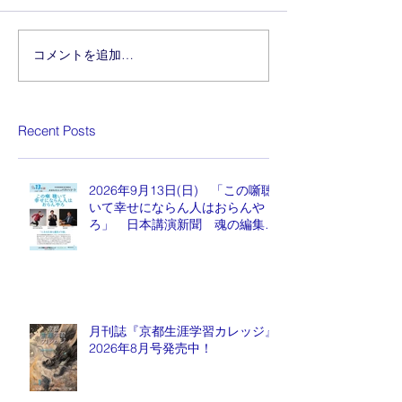
コメントを追加…
Recent Posts
2026年9月13日(日) 「この噺聴
いて幸せにならん人はおらんや
ろ」 日本講演新聞 魂の編集
長 水谷もりひと氏
月刊誌『京都生涯学習カレッジ』
2026年8月号発売中！