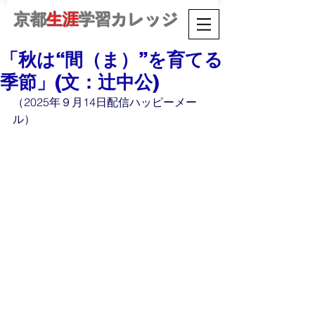
京都
生涯
学習カレッジ
「秋は“間（ま）”を育てる
季節」(文：辻中公)
（2025年９月14日配信ハッピーメー
ル）