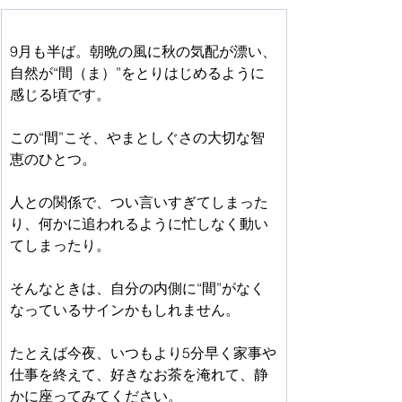
9月も半ば。朝晩の風に秋の気配が漂い、
自然が“間（ま）”をとりはじめるように
感じる頃です。
この“間”こそ、やまとしぐさの大切な智
恵のひとつ。
人との関係で、つい言いすぎてしまった
り、何かに追われるように忙しなく動い
てしまったり。
そんなときは、自分の内側に“間”がなく
なっているサインかもしれません。
たとえば今夜、いつもより5分早く家事や
仕事を終えて、好きなお茶を淹れて、静
かに座ってみてください。