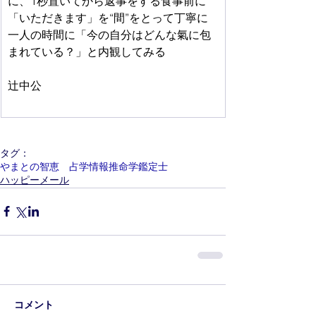
に、1秒置いてから返事をする食事前に
「いただきます」を“間”をとって丁寧に
一人の時間に「今の自分はどんな氣に包
まれている？」と内観してみる
辻中公
タグ：
やまとの智恵 占学情報推命学鑑定士
ハッピーメール
コメント