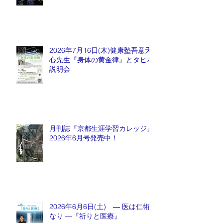
2026年7月16日(木)健康塾吾意天
心先生『身体の黄金律』とタヒボ
説明会
月刊誌『京都生涯学習カレッジ』
2026年6月号発売中！
2026年6月6日(土) ― 医は仁術
なり ―『祈りと医療』