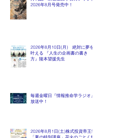
2026年8月号発売中！
2026年8月10日(月) 絶対に夢を
叶える 『人生の企画書の書き
方』陵本望援先生
毎週金曜日『情報推命学ラジオ』
放送中！
2026年8月1日(土)株式投資帝王学
「夏の特別講座」花火のごとく爆