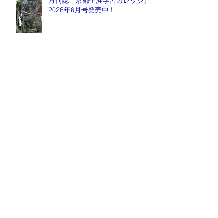
月刊誌『京都生涯学習カレッジ』
2026年6月号発売中！
2026年6月6日(土) ― 医は仁術
なり ―『祈りと医療』
月刊誌『京都生涯学習カレッジ』
2026年5月号発売中！