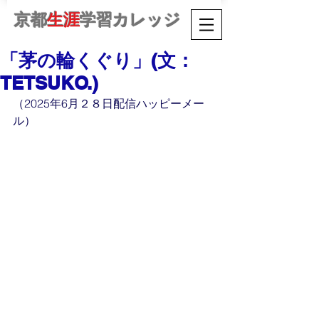
京都
生涯
学習カレッジ
「茅の輪くぐり」(文：
TETSUKO.)
（2025年6月２８日配信ハッピーメー
ル）