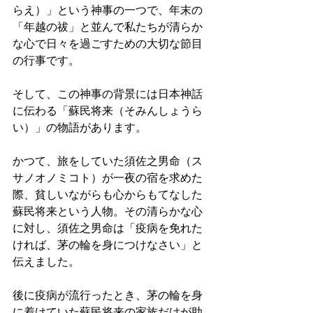
らえ）」という神事の一つで、年末の
「年越の祓」と並んで私たちが清らか
な心で日々を過ごすための大切な節目
の行事です。
そして、この神事の背景には日本神話
に伝わる「蘇民将来（そみんしょうら
い）」の物語があります。
かつて、旅をしていた須佐之男命（ス
サノオノミコト）が一夜の宿を求めた
際、貧しいながらも心からもてなした
蘇民将来という人物。その清らかな心
に対し、須佐之男命は「疫病を免れた
ければ、茅の輪を身につけなさい」と
伝えました。
後に疫病が流行ったとき、茅の輪を身
に着けていた蘇民将来の家族だけが助