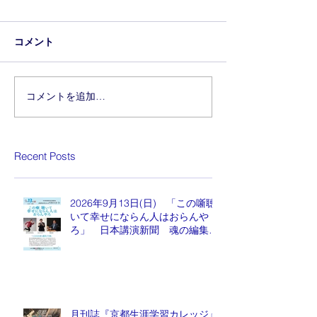
コメント
コメントを追加…
Recent Posts
2026年9月13日(日) 「この噺聴
いて幸せにならん人はおらんや
ろ」 日本講演新聞 魂の編集
長 水谷もりひと氏
月刊誌『京都生涯学習カレッジ』