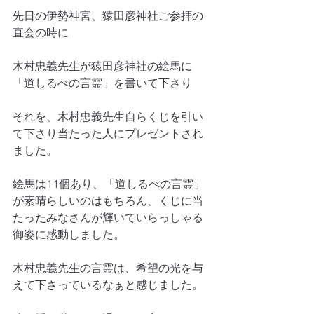
先日の伊勢神宮、猿田彦神社ご参拝の
直会の時に
木村忠義先生が猿田彦神社の絵馬に
「道しるべの言霊」を書いて下さり
それを、木村忠義先生自らくじを引い
て下さり当たった人にプレゼントされ
ました。
絵馬は11個あり、「道しるべの言霊」
が素晴らしいのはもちろん、くじに当
たったみなさんが輝いていらっしゃる
御姿に感動しました。
木村忠義先生の言霊は、希望の光を与
えて下さっているなぁと感じました。