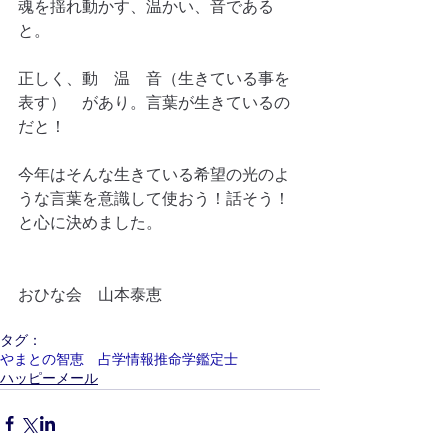
魂を揺れ動かす、温かい、音である
と。
正しく、動　温　音（生きている事を
表す）　があり。言葉が生きているの
だと！
今年はそんな生きている希望の光のよ
うな言葉を意識して使おう！話そう！
と心に決めました。
おひな会　山本泰恵
タグ：
やまとの智恵 占学情報推命学鑑定士
ハッピーメール