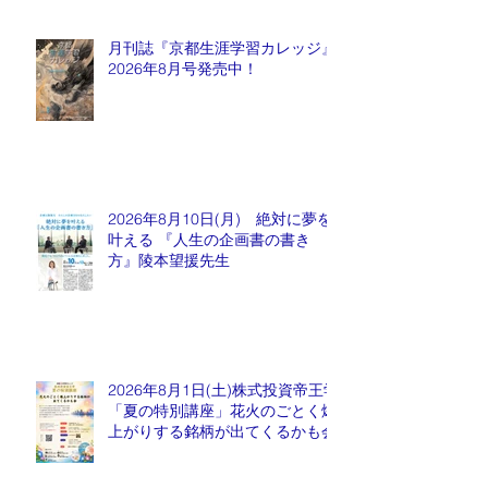
月刊誌『京都生涯学習カレッジ』
2026年8月号発売中！
2026年8月10日(月) 絶対に夢を
叶える 『人生の企画書の書き
方』陵本望援先生
2026年8月1日(土)株式投資帝王学
「夏の特別講座」花火のごとく爆
上がりする銘柄が出てくるかも会