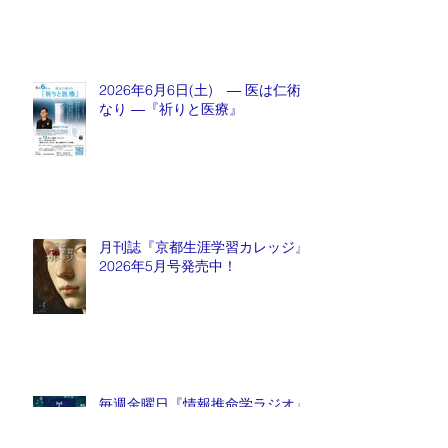
2026年6月6日(土) ― 医は仁術
なり ―『祈りと医療』
月刊誌『京都生涯学習カレッジ』
2026年5月号発売中！
毎週金曜日『情報推命学ラジオ』
放送中！