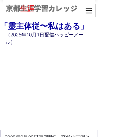
京都
生涯
学習カレッジ
「霊主体従〜私はある」
（2025年10月1日配信ハッピーメー
ル）
2025年9月29日朝7時頃、突然の雷鳴と