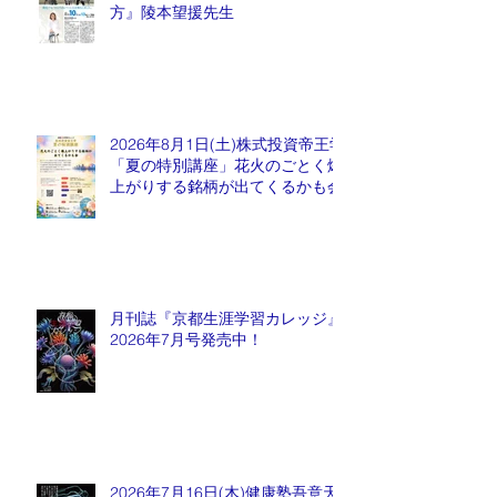
方』陵本望援先生
2026年8月1日(土)株式投資帝王学
「夏の特別講座」花火のごとく爆
上がりする銘柄が出てくるかも会
月刊誌『京都生涯学習カレッジ』
2026年7月号発売中！
2026年7月16日(木)健康塾吾意天