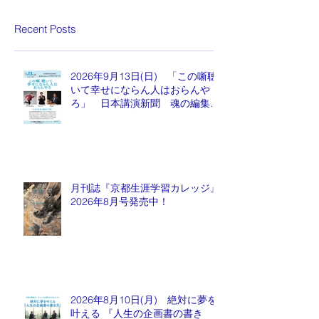
Recent Posts
2026年9月13日(日) 「この噺聴
いて幸せにならん人はおらんや
ろ」 日本講演新聞 魂の編集
長 水谷もりひと氏
月刊誌『京都生涯学習カレッジ』
2026年8月号発売中！
2026年8月10日(月) 絶対に夢を
叶える 『人生の企画書の書き