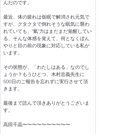
んだのです。
最近、体の疲れは仮眠で解消され元気で
すが、クタクタで倒れそうな眠気に襲わ
れていても、"氣"力はまだまだ覚醒してい
る、そんな体感を覚えて、何となくぼん
やりと目の前の現象に対応している私が
います。
その状態が、「わたしはある」なのでし
ょうか？もうひとつ、木村忠義先生に
500日のご報告を忘れずに実行させて頂
きます。
最後まで読んで頂きありがとうございま
す。
高田千晶〜〜〜〜〜〜〜〜〜〜