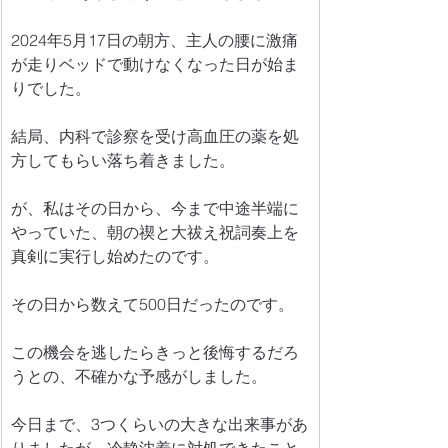
2024年5月17日の朝方、主人の腰に激痛
が走りベッドで動けなくなった日が始ま
りでした。
結局、内科で診察を受け高血圧の薬を処
方してもらい落ち着きました。
が、私はその日から、今まで中途半端に
やっていた、朝の禊と大祓え祝詞奏上を
真剣に実行し始めたのです。
その日から数えて500日だったのです。
この機会を逃したらきっと後悔するだろ
うとの、不確かな予感がしました。
今日まで、3つくらいの大きな出来事があ
りましたが、冷静沈着に対処できたこと