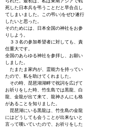
られた。最初は、私は東南アジアで戦
死した日本兵を弔うことだと早合点し
てしまいました。この弔い)をぜひ遂行
したいと思った。
そのためには、日本全国の神社をお参
りしよう。
　３３名の参加希望者に対しても、責
任重大です。
全国のあらゆる神社を参拝し、お願い
しました。
　たまたま家内が、霊能力を持ってい
たので、私を助けてくれました。
　その時、琵琶湖湖畔で祝詞を広げて
お祈りをした時、竹生島では黒龍、白
龍、金龍が出て来て、龍神さんにも格
があることを知りました。
　琵琶湖にいる黒龍は、竹生島の金龍
にはどうしても会うことが出来ないと
言って嘆いていたので、お祈りをした