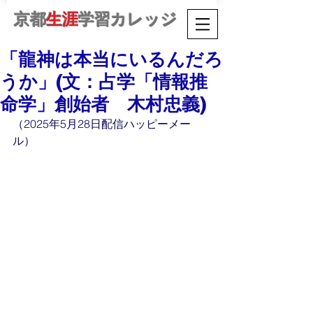
京都
生涯
学習カレッジ
「龍神は本当にいるんだろ
うか」(文：占学「情報推
命学」創始者 木村忠義)
（2025年5月28日配信ハッピーメー
ル）