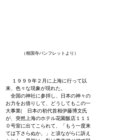
（相国寺パンフレットより）
　１９９９年２月に上海に行って以
来、色々な現象が現れた。
　全国の神社に参拝し、日本の神々の
お力をお借りして、どうしてもこの一
大事業(　日本の初代首相伊藤博文氏
が、突然上海のホテル花園飯店１１１
０号室に出てこられて、「もう一度来
ては下さらぬか。」と涙ながらに訴え