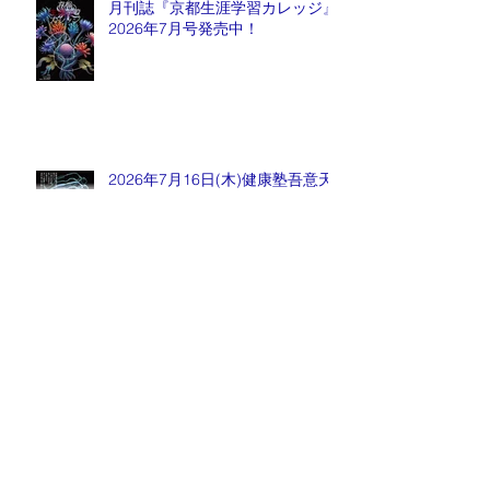
月刊誌『京都生涯学習カレッジ』
2026年7月号発売中！
2026年7月16日(木)健康塾吾意天
心先生『身体の黄金律』とタヒボ
説明会
月刊誌『京都生涯学習カレッジ』
2026年6月号発売中！