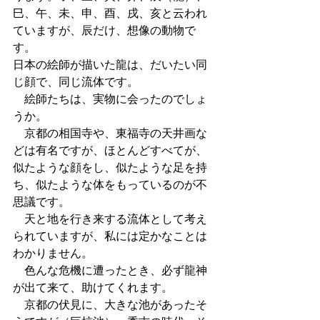
巳、午、未、申、酉、戌、亥と云われ
ていますが、辰だけ、想像の動物で
す。
日本の絵師が描いた龍は、だいたい同
じ顔で、同じ流体です。
　絵師たちは、実物に会ったのでしょ
うか。
　京都の相国寺や、東福寺の天井画な
どは有名ですが、ほとんどすべてが、
似たような顔をし、似たような足を持
ち、似たような体をもっているのが不
思議です。
　天と地を行き来する流体として考え
られていますが、私には定かなことは
わかりません。
　色んな危機に遭ったとき、必ず龍神
が出て来て、助けてくれます。
　京都の伏見に、大きな池があったそ