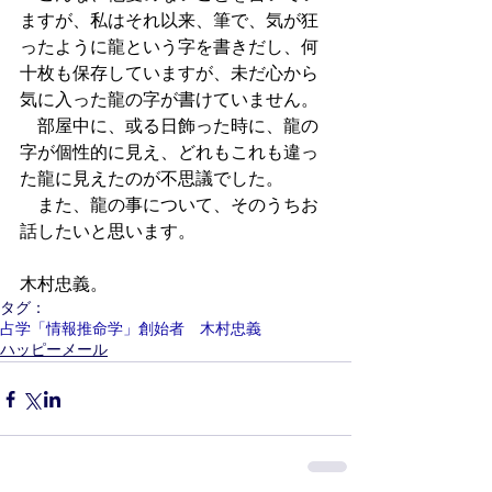
ますが、私はそれ以来、筆で、気が狂
ったように龍という字を書きだし、何
十枚も保存していますが、未だ心から
気に入った龍の字が書けていません。
　部屋中に、或る日飾った時に、龍の
字が個性的に見え、どれもこれも違っ
た龍に見えたのが不思議でした。
　また、龍の事について、そのうちお
話したいと思います。　
木村忠義。
タグ：
占学「情報推命学」創始者 木村忠義
ハッピーメール