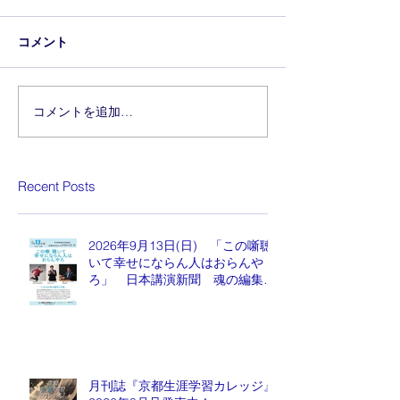
コメント
コメントを追加…
Recent Posts
2026年9月13日(日) 「この噺聴
いて幸せにならん人はおらんや
ろ」 日本講演新聞 魂の編集
長 水谷もりひと氏
月刊誌『京都生涯学習カレッジ』