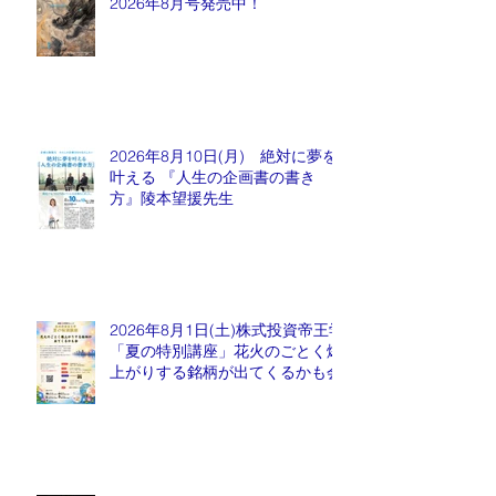
2026年8月号発売中！
2026年8月10日(月) 絶対に夢を
叶える 『人生の企画書の書き
方』陵本望援先生
2026年8月1日(土)株式投資帝王学
「夏の特別講座」花火のごとく爆
上がりする銘柄が出てくるかも会