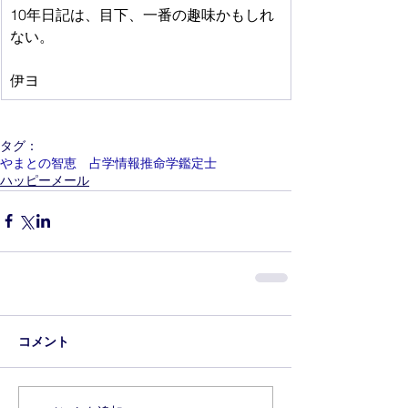
10年日記は、目下、一番の趣味かもしれ
ない。
伊ヨ
タグ：
やまとの智恵 占学情報推命学鑑定士
ハッピーメール
コメント