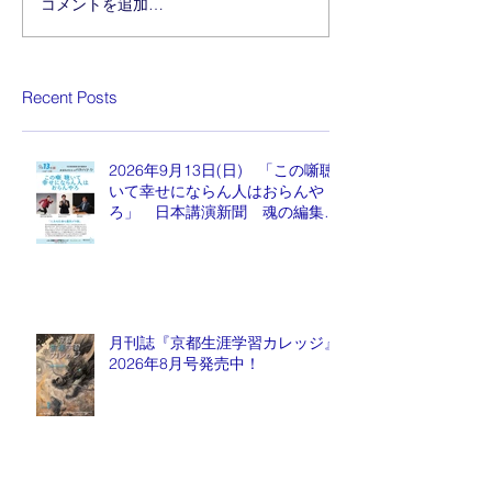
コメントを追加…
Recent Posts
2026年9月13日(日) 「この噺聴
いて幸せにならん人はおらんや
ろ」 日本講演新聞 魂の編集
長 水谷もりひと氏
月刊誌『京都生涯学習カレッジ』
2026年8月号発売中！