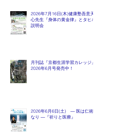
2026年7月16日(木)健康塾吾意天
心先生『身体の黄金律』とタヒボ
説明会
月刊誌『京都生涯学習カレッジ』
2026年6月号発売中！
2026年6月6日(土) ― 医は仁術
なり ―『祈りと医療』