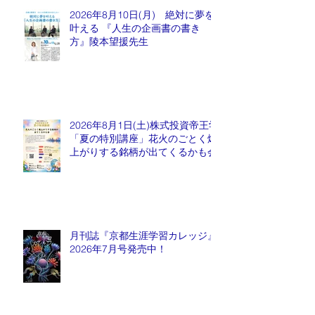
2026年8月10日(月) 絶対に夢を
叶える 『人生の企画書の書き
方』陵本望援先生
2026年8月1日(土)株式投資帝王学
「夏の特別講座」花火のごとく爆
上がりする銘柄が出てくるかも会
月刊誌『京都生涯学習カレッジ』
2026年7月号発売中！