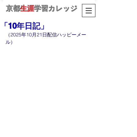
京都
生涯
学習カレッジ
「10年日記」
（2025年10月21日配信ハッピーメー
ル）