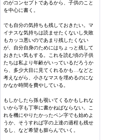
のがコンセプトであるから、子供のこと
を中心に書く。
でも自分の気持ちも残しておきたい。マ
イナスな気持ちは読ませたくないし失敗
もカッコ悪いのであまり残したくない
が、自分自身のためにはちょっと残して
おきたい気もする。これを読む頃の子供
たちは私より年齢がいっているだろうか
ら、多少大目に見てくれるかも…などと
考えながら、小さなマスを埋めるのにな
かなか時間を費やしている。
もしかしたら孫も覗いてくるかもしれな
いから字も丁寧に書かねばならない。こ
れを機にやりたかったペン字でも始めよ
うか、そうすれば字の上達の過程も残せ
るし、など希望も膨らんでいく。