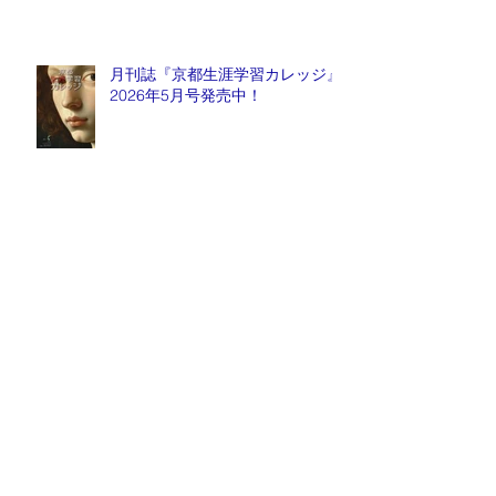
月刊誌『京都生涯学習カレッジ』
2026年5月号発売中！
毎週金曜日『情報推命学ラジオ』
放送中！
Archive
2026年8月
（1）
1件の記事
2026年7月
（1）
1件の記事
2026年6月
（5）
5件の記事
2026年5月
（3）
3件の記事