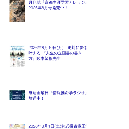
月刊誌『京都生涯学習カレッジ』
2026年8月号発売中！
2026年8月10日(月) 絶対に夢を
叶える 『人生の企画書の書き
方』陵本望援先生
毎週金曜日『情報推命学ラジオ』
放送中！
2026年8月1日(土)株式投資帝王学