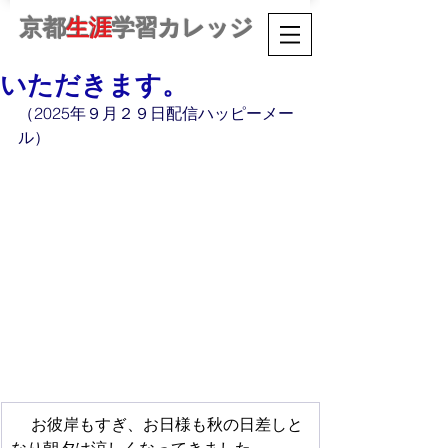
京都
生涯
学習カレッジ
いただきます。
（2025年９月２９日配信ハッピーメー
ル）
 　お彼岸もすぎ、お日様も秋の日差しと