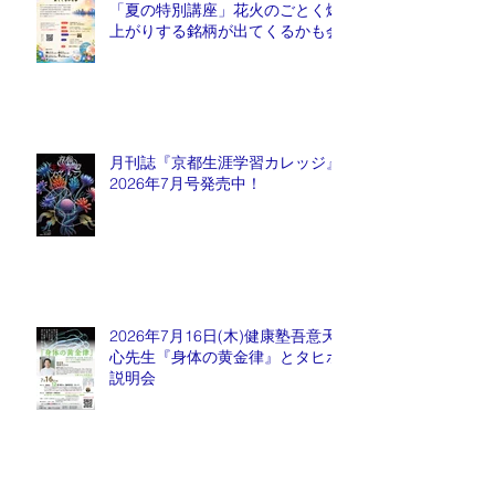
「夏の特別講座」花火のごとく爆
上がりする銘柄が出てくるかも会
月刊誌『京都生涯学習カレッジ』
2026年7月号発売中！
2026年7月16日(木)健康塾吾意天
心先生『身体の黄金律』とタヒボ
説明会