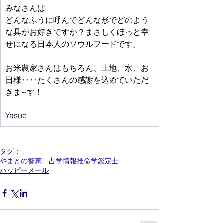
みなさんは
どんなふうに呼んでどんな形でどのよう
な具がお好きですか？まさしくほっと幸
せになる日本人のソウルフードです。
お米農家さんはもちろん、土地、水、お
日様‥‥たくさんの感謝を込めていただ
きま~す！ 
Yasue
タグ：
やまとの智恵 占学情報推命学鑑定士
ハッピーメール