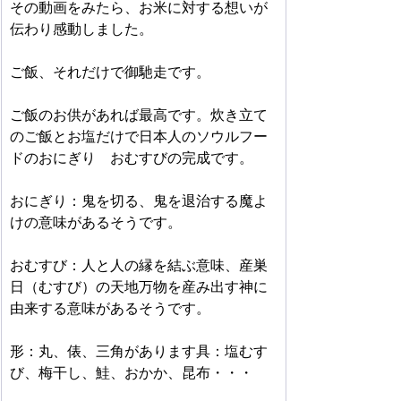
その動画をみたら、お米に対する想いが
伝わり感動しました。
ご飯、それだけで御馳走です。
ご飯のお供があれば最高です。炊き立て
のご飯とお塩だけで日本人のソウルフー
ドのおにぎり　おむすびの完成です。
おにぎり：鬼を切る、鬼を退治する魔よ
けの意味があるそうです。
おむすび：人と人の縁を結ぶ意味、産巣
日（むすび）の天地万物を産み出す神に
由来する意味があるそうです。
形：丸、俵、三角があります具：塩むす
び、梅干し、鮭、おかか、昆布・・・ 