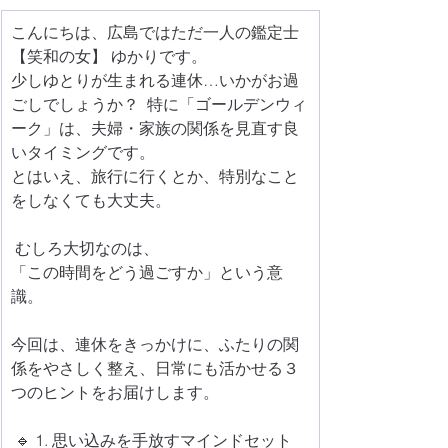
こんにちは、広島ではただ一人の鑑定士
【笑和の女】 ゆかりです。  
少しゆとりが生まれる連休…いかがお過
ごしでしょうか？  特に「ゴールデンウィ
ーク」は、夫婦・家族の関係を見直す良
いタイミングです。
とはいえ、旅行に行くとか、特別なこと
をしなくても大丈夫。
 むしろ大切なのは、
「この時間をどう過ごすか」という意
識。 
今回は、連休をきっかけに、ふたりの関
係をやさしく整え、日常にも活かせる３
つのヒントをお届けします。
 🔹 1. 思い込みを手放すマインドセット