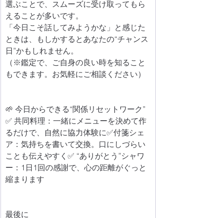
選ぶことで、スムーズに受け取ってもら
えることが多いです。
「今日こそ話してみようかな」と感じた
ときは、もしかするとあなたの“チャンス
日”かもしれません。
（※鑑定で、ご自身の良い時を知ること
もできます。お気軽にご相談ください）
🌱 今日からできる“関係リセットワーク”
✅ 共同料理：一緒にメニューを決めて作
るだけで、自然に協力体験に✅付箋シェ
ア：気持ちを書いて交換。口にしづらい
ことも伝えやすく✅ “ありがとう”シャワ
ー：1日1回の感謝で、心の距離がぐっと
縮まります
最後に