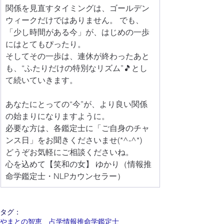
関係を見直すタイミングは、ゴールデン
ウィークだけではありません。 でも、
「少し時間がある今」が、はじめの一歩
にはとてもぴったり。
そしてその一歩は、連休が終わったあと
も、“ふたりだけの特別なリズム”🎵とし
て続いていきます。 
あなたにとっての“今”が、より良い関係
の始まりになりますように。
必要な方は、各鑑定士に「ご自身のチャ
ンス日」をお聞きくださいませ(*^-^*)
どうぞお気軽にご相談くださいね。
心を込めて【笑和の女】 ゆかり（情報推
命学鑑定士・NLPカウンセラー）
タグ：
やまとの智恵 占学情報推命学鑑定士