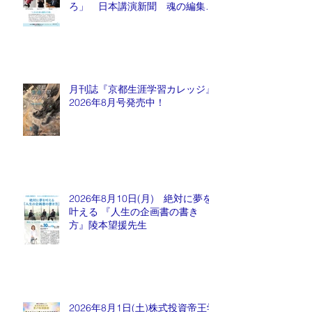
ろ」 日本講演新聞 魂の編集
長 水谷もりひと氏
月刊誌『京都生涯学習カレッジ』
2026年8月号発売中！
2026年8月10日(月) 絶対に夢を
叶える 『人生の企画書の書き
方』陵本望援先生
2026年8月1日(土)株式投資帝王学