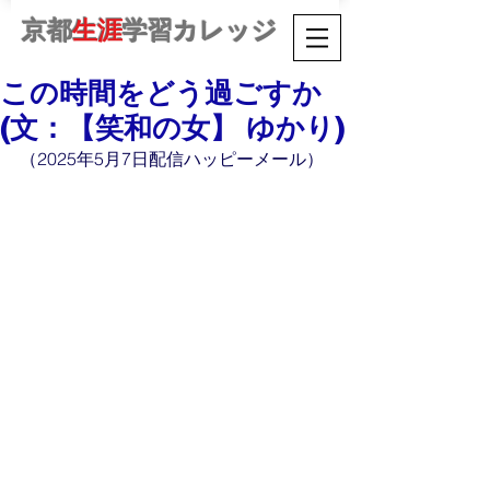
京都
生涯
学習カレッジ
この時間をどう過ごすか
(文：【笑和の女】 ゆかり)
（2025年5月7日配信ハッピーメール）