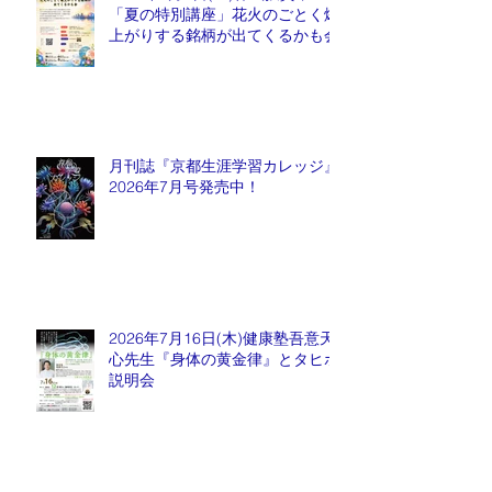
「夏の特別講座」花火のごとく爆
上がりする銘柄が出てくるかも会
月刊誌『京都生涯学習カレッジ』
2026年7月号発売中！
2026年7月16日(木)健康塾吾意天
心先生『身体の黄金律』とタヒボ
説明会