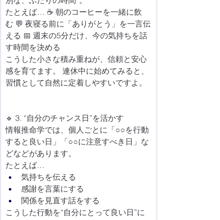
別な、ふたりの時間”。 
たとえば… ☕ 朝のコーヒーを一緒に飲
む 💬 夜寝る前に「ありがとう」を一言伝
える 📅 週末の5分だけ、今の気持ちを話
す時間を決める
こうした小さな積み重ねが、信頼と安心
感を育てます。 連休中に始めてみると、
習慣として自然に定着しやすいですよ。
🔹 3. “自分のチャンス日”を活かす
情報推命学では、個人ごとに「○○を行動
すると良い日」「○○に注意すべき日」な
どなどがあります。
たとえば…
気持ちを伝える
感謝を言葉にする
関係を見直す話をする 
こうした行動を“自分にとって良い日”に