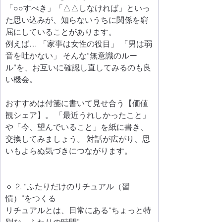
「○○すべき」「△△しなければ」といっ
た思い込みが、知らないうちに関係を窮
屈にしていることがあります。 
例えば… 「家事は女性の役目」 「男は弱
音を吐かない」 そんな“無意識のルー
ル”を、お互いに確認し直してみるのも良
い機会。
おすすめは付箋に書いて見せ合う【価値
観シェア】。 「最近うれしかったこと」
や「今、望んでいること」を紙に書き、
交換してみましょう。 対話が広がり、思
いもよらぬ気づきにつながります。
🔹 2. “ふたりだけのリチュアル（習
慣）”をつくる
リチュアルとは、日常にある“ちょっと特