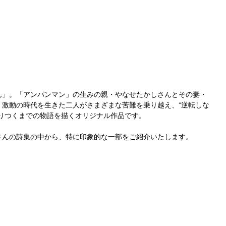
ん」。「アンパンマン」の生みの親・やなせたかしさんとその妻・
、激動の時代を生きた二人がさまざまな苦難を乗り越え、“逆転しな
りつくまでの物語を描くオリジナル作品です。
さんの詩集の中から、特に印象的な一部をご紹介いたします。