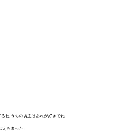
るね うちの坊主はあれが好きでね
ぼえちまった」