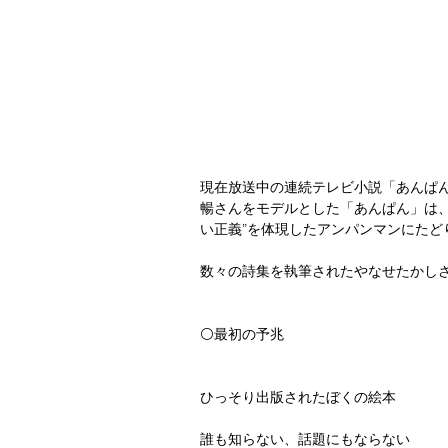
現在放送中の連続テレビ小説「あんぱ
暢さんをモデルとした「あんぱん」は
い正義”を体現したアンパンマンにたど
数々の詩集を執筆されたやなせたかし
⚪️最初の予兆
ひっそり出版されたぼくの絵本
誰も知らない、話題にもならない