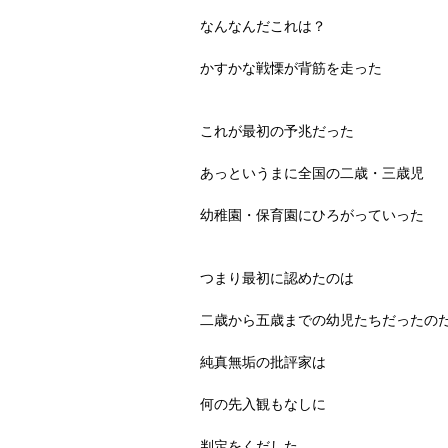
なんなんだこれは？
かすかな戦慄が背筋を走った
これが最初の予兆だった
あっというまに全国の二歳・三歳児
幼稚園・保育園にひろがっていった
つまり最初に認めたのは
二歳から五歳までの幼児たちだったの
純真無垢の批評家は
何の先入観もなしに
判定をくだした