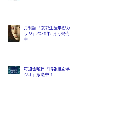
月刊誌『京都生涯学習カレ
ッジ』2026年5月号発売
中！
毎週金曜日『情報推命学ラ
ジオ』放送中！