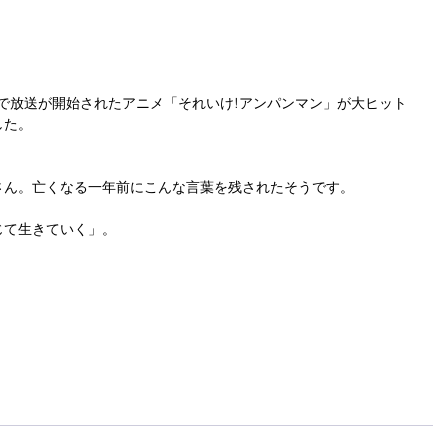
レビで放送が開始されたアニメ「それいけ!アンパンマン」が大ヒット
した。
さん。亡くなる一年前にこんな言葉を残されたそうです。
じて生きていく」。