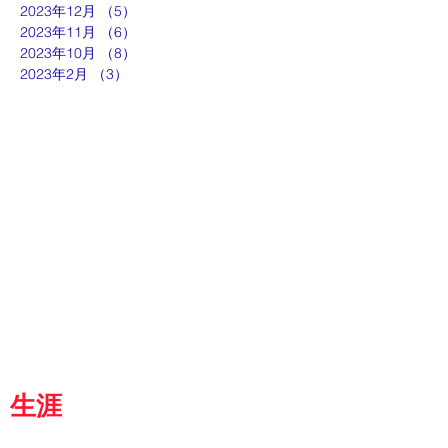
2023年12月
（5）
5件の記事
2023年11月
（6）
6件の記事
2023年10月
（8）
8件の記事
2023年2月
（3）
3件の記事
ut
g
p
『京都生涯学習カレッジ』
士専用
都
生涯
学習カレッジ