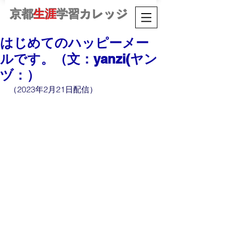
京都
生涯
学習カレッジ
はじめてのハッピーメー
ルです。（文：yanzi(ヤン
ヅ：）
（2023年2月21日配信）