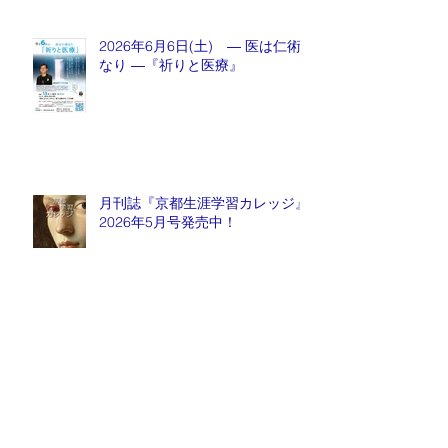
2026年6月6日(土) ― 医は仁術
なり ―『祈りと医療』
月刊誌『京都生涯学習カレッジ』
2026年5月号発売中！
毎週金曜日『情報推命学ラジオ』
放送中！