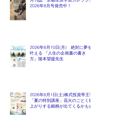
月刊誌『京都生涯学習カレッジ』
2026年8月号発売中！
2026年8月10日(月) 絶対に夢を
叶える 『人生の企画書の書き
方』陵本望援先生
2026年8月1日(土)株式投資帝王学
「夏の特別講座」花火のごとく爆
上がりする銘柄が出てくるかも会