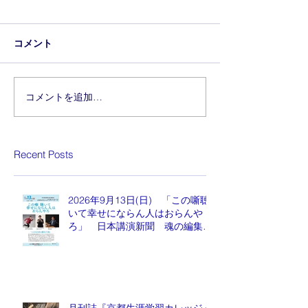
コメント
コメントを追加…
Recent Posts
2026年9月13日(日) 「この噺聴
いて幸せにならん人はおらんや
ろ」 日本講演新聞 魂の編集
長 水谷もりひと氏