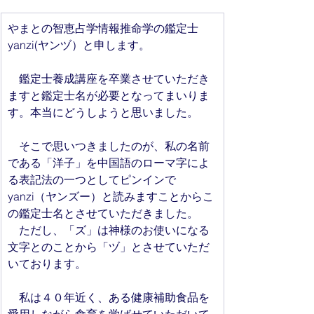
やまとの智恵占学情報推命学の鑑定士
yanzi(ヤンヅ）と申します。
　鑑定士養成講座を卒業させていただき
ますと鑑定士名が必要となってまいりま
す。本当にどうしようと思いました。
　そこで思いつきましたのが、私の名前
である「洋子」を中国語のローマ字によ
る表記法の一つとしてピンインで
yanzi（ヤンズー）と読みますことからこ
の鑑定士名とさせていただきました。
　ただし、「ズ」は神様のお使いになる
文字とのことから「ヅ」とさせていただ
いております。
　私は４０年近く、ある健康補助食品を