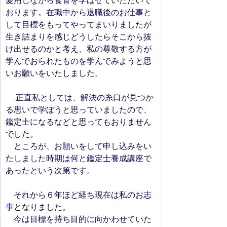
愛用しながら食育を学ばせていただいて
おります。在職中から退職後のお仕事と
して目標をもってやってまいりましたが
生き詰まりを感じどうしたらそこから抜
け出せるのかと考え、私の尊敬する方が
学んでおられたものを学んでみようと思
いお願いをいたしました。
　 正直私としては、解決の糸口が見つか
る思いで学ぼうと思っていましたので、
鑑定士になるなどと思ってもおりません
でした。
　ところが、お願いをして申し込みをい
たしました時期は何と鑑定士養成講座で
あったという次第です。
　それから６年ほど経ち現在は私のお志
事となりました。
　今は目標を持ち目的に向かわせていた