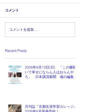
コメント
コメントを追加…
Recent Posts
2026年9月13日(日) 「この噺聴
いて幸せにならん人はおらんや
ろ」 日本講演新聞 魂の編集
長 水谷もりひと氏
月刊誌『京都生涯学習カレッジ』
2026年8月号発売中！