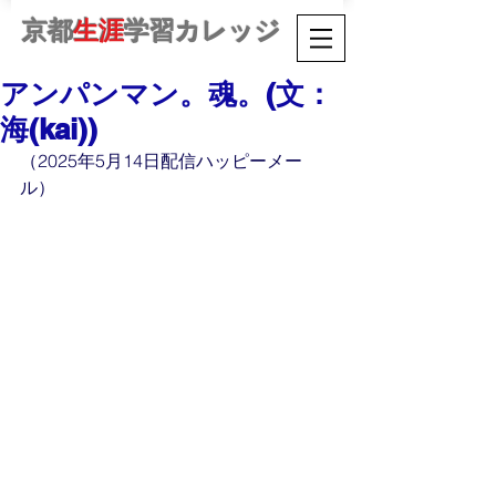
京都
生涯
学習カレッジ
アンパンマン。魂。(文：
海(kai))
（2025年5月14日配信ハッピーメー
ル）