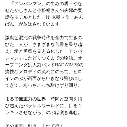
　「アンパンマン」の生みの親・やな
せたかしさんと小松暢さんの夫婦の実
話をモデルとした、NHK朝ドラ「あん
ぱん」が放送されています。
激動と混沌の戦争時代を全力で生きの
びた二人が、さまざまな苦難を乗り越
え、愛と勇気を見える化した「アンパ
ンマン」にたどりつくまでの物語。オ
ープニングは人気バンドRADWIMPSの
痛快なメロディの流れにのって、ヒロ
インのぶが画面からいきなり飛び出し
てきて、あっちこっち駆けずり回り、
まるで無重力の世界、時間と空間を飛
び超えたパラレルワールドに、目をキ
ラキラさせながら、のぶは突き進む。
その風景に引きこまれて行く。