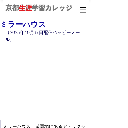
京都
生涯
学習カレッジ
ミラーハウス
（2025年10月５日配信ハッピーメー
ル）
ミラーハウス、遊園地にあるアトラクシ