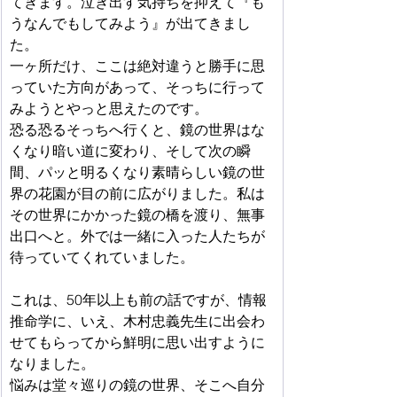
てきます。泣き出す気持ちを抑えて『も
うなんでもしてみよう』が出てきまし
た。
一ヶ所だけ、ここは絶対違うと勝手に思
っていた方向があって、そっちに行って
みようとやっと思えたのです。
恐る恐るそっちへ行くと、鏡の世界はな
くなり暗い道に変わり、そして次の瞬
間、パッと明るくなり素晴らしい鏡の世
界の花園が目の前に広がりました。私は
その世界にかかった鏡の橋を渡り、無事
出口へと。外では一緒に入った人たちが
待っていてくれていました。
これは、50年以上も前の話ですが、情報
推命学に、いえ、木村忠義先生に出会わ
せてもらってから鮮明に思い出すように
なりました。
悩みは堂々巡りの鏡の世界、そこへ自分