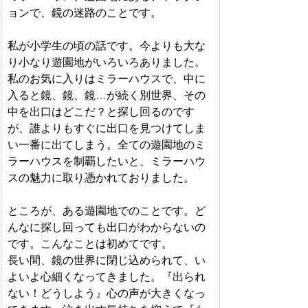
ョンで、鏡の迷路のことです。
私が小学生の頃の話です。今よりも大な
り小なり遊園地がいろいろありました。
私のお気に入りはミラーハウスで、中に
入ると鏡、鏡、鏡…が続く別世界、その
中を出口はどこだ？と探し回るのです
が、誰よりもすぐに出口を見つけてしま
い一番に出てしまう。全ての遊園地のミ
ラーハウスを制覇したいと、ミラーハウ
スの魅力に取り憑かれておりました。
ところが、ある遊園地でのことです。ど
んなに探し回っても出口がわからないの
です。こんなことは初めてです。
長い間、鏡の世界に閉じ込められて、い
よいよ心細くなってきました。『出られ
ない！どうしよう』心の声が大きくなっ