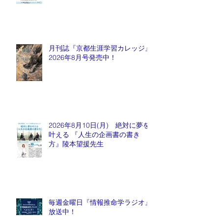
月刊誌『京都生涯学習カレッジ』
2026年8月号発売中！
2026年8月10日(月) 絶対に夢を
叶える 『人生の企画書の書き
方』陵本望援先生
毎週金曜日『情報推命学ラジオ』
放送中！