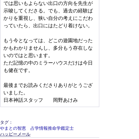
では思いもよらない出口の方向を先生が
示唆してくださる。でも、過去の経験ば
かりを重視し、狭い自分の考えにこだわ
っていたら、出口にはたどり着けない。
もう今となっては、どこの遊園地だった
かもわかりませんし、多分もう存在しな
いのではと思います。
ただ記憶の中のミラーハウスだけは今日
も健在です。
最後までお読みくださりありがとうござ
いました。
日本神話スタッフ　　岡野あけみ
タグ：
やまとの智恵 占学情報推命学鑑定士
ハッピーメール