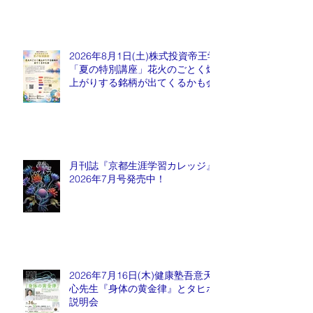
2026年8月1日(土)株式投資帝王学
「夏の特別講座」花火のごとく爆
上がりする銘柄が出てくるかも会
月刊誌『京都生涯学習カレッジ』
2026年7月号発売中！
2026年7月16日(木)健康塾吾意天
心先生『身体の黄金律』とタヒボ
説明会