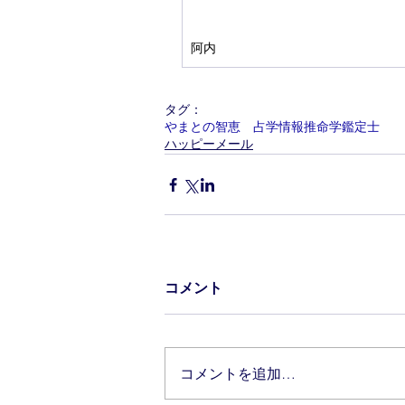
阿内
タグ：
やまとの智恵 占学情報推命学鑑定士
ハッピーメール
コメント
コメントを追加…