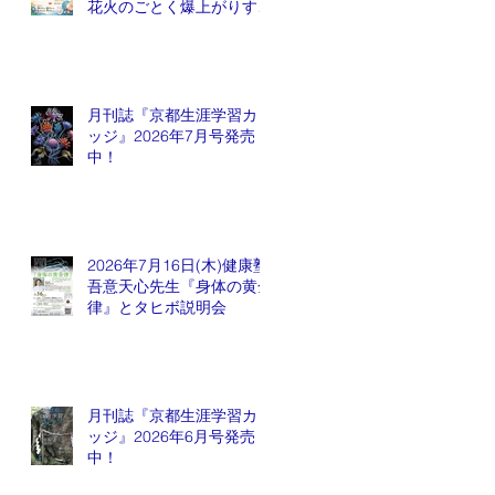
花火のごとく爆上がりする
銘柄が出てくるかも会
月刊誌『京都生涯学習カレ
ッジ』2026年7月号発売
中！
2026年7月16日(木)健康塾
吾意天心先生『身体の黄金
律』とタヒボ説明会
月刊誌『京都生涯学習カレ
ッジ』2026年6月号発売
中！