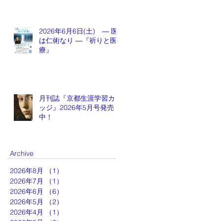
2026年6月6日(土) ― 医
は仁術なり ―『祈りと医
療』
月刊誌『京都生涯学習カレ
ッジ』2026年5月号発売
中！
Archive
2026年8月
（1）
1件の記事
2026年7月
（1）
1件の記事
2026年6月
（6）
6件の記事
2026年5月
（2）
2件の記事
2026年4月
（1）
1件の記事