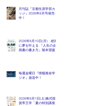
月刊誌『京都生涯学習カレ
ッジ』2026年8月号発売
中！
2026年8月10日(月) 絶対
に夢を叶える 『人生の企
画書の書き方』陵本望援先
生
毎週金曜日『情報推命学ラ
ジオ』放送中！
2026年8月1日(土)株式投
資帝王学「夏の特別講座」