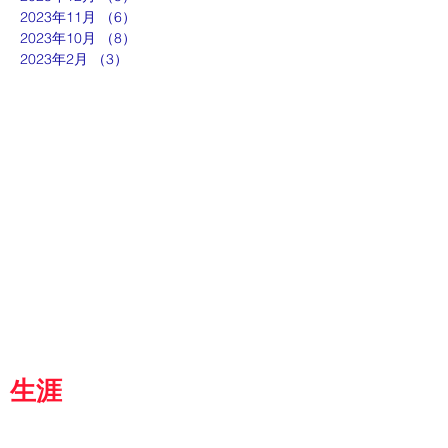
2023年11月
（6）
6件の記事
2023年10月
（8）
8件の記事
2023年2月
（3）
3件の記事
ut
g
p
『京都生涯学習カレッジ』
士専用
都
生涯
学習カレッジ