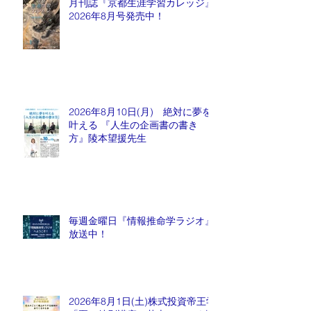
月刊誌『京都生涯学習カレッジ』
2026年8月号発売中！
2026年8月10日(月) 絶対に夢を
叶える 『人生の企画書の書き
方』陵本望援先生
毎週金曜日『情報推命学ラジオ』
放送中！
2026年8月1日(土)株式投資帝王学