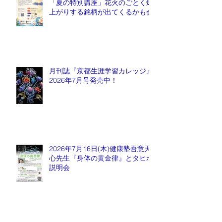
「夏の特別講座」花火のごとく爆
上がりする銘柄が出てくるかも会
月刊誌『京都生涯学習カレッジ』
2026年7月号発売中！
2026年7月16日(木)健康塾吾意天
心先生『身体の黄金律』とタヒボ
説明会