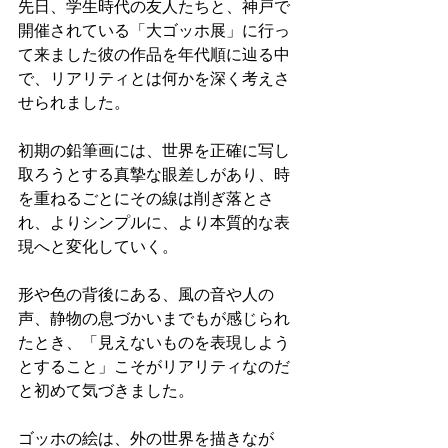
先日、学生時代の友人たちと、神戸で
開催されている「大ゴッホ展」に行っ
て来ました彼の作品を年代順に辿る中
で、リアリティとは何かを深く考えさ
せられました。
初期の鉛筆画には、世界を正確に写し
取ろうとする真摯な眼差しがあり、時
を重ねるごとにその線は削ぎ落とさ
れ、よりシンプルに、より本質的な表
現へと変化していく。
形や色の背後にある、風の音や人の
声、静物の息づかいまでもが感じられ
たとき、「見えないものを表現しよう
とすること」こそがリアリティなのだ
と初めて気づきました。
ゴッホの絵は、外の世界を描きなが