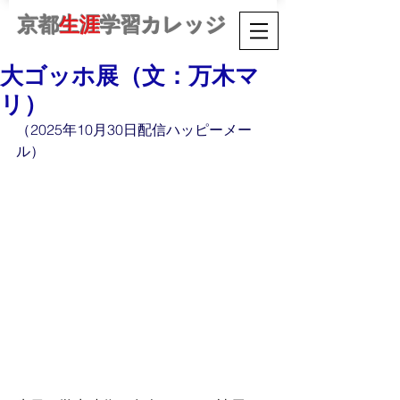
京都
生涯
学習カレッジ
大ゴッホ展（文：万木マ
リ）
（2025年10月30日配信ハッピーメー
ル）