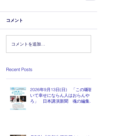
コメント
コメントを追加…
Recent Posts
2026年9月13日(日) 「この噺聴
いて幸せにならん人はおらんや
ろ」 日本講演新聞 魂の編集
長 水谷もりひと氏