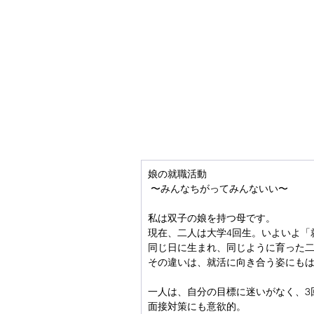
娘の就職活動
 〜みんなちがってみんないい〜
私は双子の娘を持つ母です。
現在、二人は大学4回生。いよいよ「
同じ日に生まれ、同じように育った
その違いは、就活に向き合う姿にも
一人は、自分の目標に迷いがなく、3
面接対策にも意欲的。