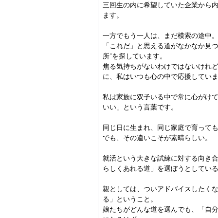
三回生の内に希望していた企業から
ます。
一方でもう一人は、まだ模索の途中
「これだ」と思える道がなかなか見つ
所”を探しています。
焦る気持ちがないわけではないけれ
に、私はいつも心の中で応援してい
私は家族に双子いる中で常に心がけ
いい」という言葉です。
同じ日に生まれ、同じ家庭で育って
でも、その違いこそが素晴らしい。
就活という大きな試練に対する向き
らしくあれる道」を選ぼうとしてい
親としては、ついアドバイスしたく
る」ということ。
娘たちがどんな道を選んでも、「自