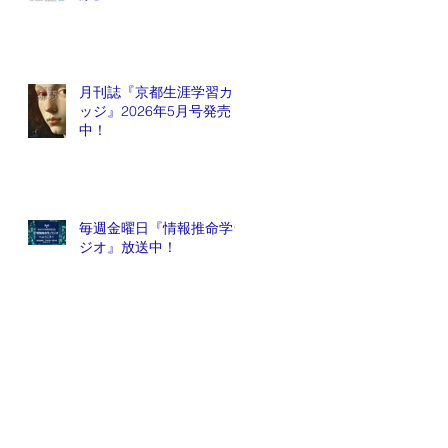
月刊誌『京都生涯学習カレ
ッジ』2026年5月号発売
中！
毎週金曜日『情報推命学ラ
ジオ』放送中！