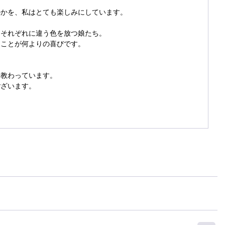
のかを、私はとても楽しみにしています。
、それぞれに違う色を放つ娘たち。
ることが何よりの喜びです。
ら教わっています。
ございます。