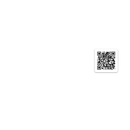
© やまとの智恵 京都生涯学習カレッジ ニュー