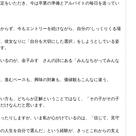
内定をいただき、今は卒業の準備とアルバイトの毎日を送ってい
。
からず、今もエントリーを続けながら、自分の“しっくりくる場
ど、彼女なりに「自分を大切にした選択」をしようとしている姿
ます。
ているのが、金子みすゞさんの詩にある「みんなちがってみんな
も、進むペースも、興味の対象も、価値観もこんなに違う。
合い方も、どちらが正解ということではなく、「その子がその子
るだけなんだと思います。
なったりしますが、いま私が心がけているのは、「信じて、見守
分の人生を自分で選んだ」という経験が、きっとこれからの支え