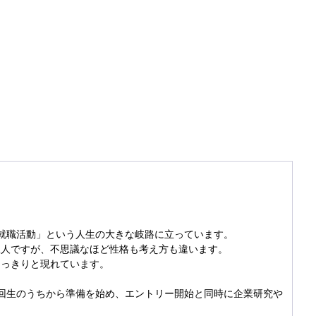
就職活動」という人生の大きな岐路に立っています。
二人ですが、不思議なほど性格も考え方も違います。
はっきりと現れています。
回生のうちから準備を始め、エントリー開始と同時に企業研究や