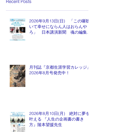
Recent Posts
2026年9月13日(日) 「この噺聴
いて幸せにならん人はおらんや
ろ」 日本講演新聞 魂の編集
長 水谷もりひと氏
月刊誌『京都生涯学習カレッジ』
2026年8月号発売中！
2026年8月10日(月) 絶対に夢を
叶える 『人生の企画書の書き
方』陵本望援先生