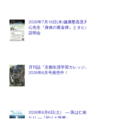
2026年7月16日(木)健康塾吾意天
心先生『身体の黄金律』とタヒボ
説明会
月刊誌『京都生涯学習カレッジ』
2026年6月号発売中！
2026年6月6日(土) ― 医は仁術
なり ―『祈りと医療』