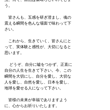
う。 　
　皆さんも、五感を研ぎ澄まし、魂の
震える瞬間を色んな場面で味わって下
さい。 　 　
　これから、生きていく、皆さんにと
って、実体験と感性が、大切になると
思います。
 　どうぞ、自分に嘘をつかず、正直に
自分の人生を生きて下さい。今、この
瞬間を大切にし、自分を愛し、大切な
人を愛し、自然を愛し、日本を愛し、
地球を愛せる人になって下さい。
　皆様の未来が幸福でありますよう
に、心からお祈りいたします。