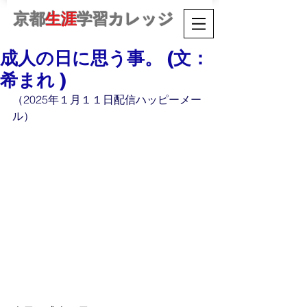
京都
生涯
学習カレッジ
成人の日に思う事。 (文：
希まれ )
（2025年１月１１日配信ハッピーメー
ル）