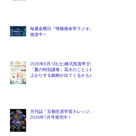
毎週金曜日『情報推命学ラジオ』
放送中！
2026年8月1日(土)株式投資帝王学
「夏の特別講座」花火のごとく爆
上がりする銘柄が出てくるかも会
月刊誌『京都生涯学習カレッジ』
2026年7月号発売中！