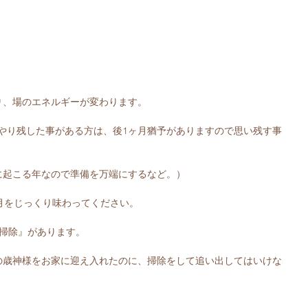
り、場のエネルギーが変わります。
年にやり残した事がある方は、後1ヶ月猶予がありますので思い残す事
に起こる年なので準備を万端にするなど。）
月をじっくり味わってください。
掃除』があります。
の歳神様をお家に迎え入れたのに、掃除をして追い出してはいけな