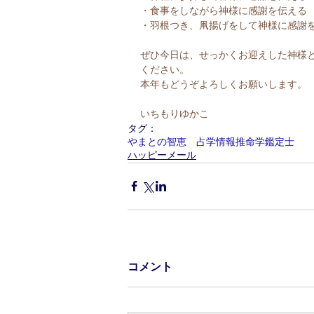
・食事をしながら神様に感謝を伝える
・羽根つき、凧揚げをして神様に感謝
ぜひ今日は、せっかくお迎えした神様
ください。
本年もどうぞよろしくお願いします。
いちもりゆかこ
タグ：
やまとの智恵 占学情報推命学鑑定士
ハッピーメール
コメント