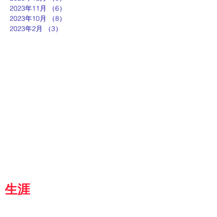
2023年11月
（6）
6件の記事
2023年10月
（8）
8件の記事
2023年2月
（3）
3件の記事
ut
g
p
『京都生涯学習カレッジ』
士専用
都
生涯
学習カレッジ