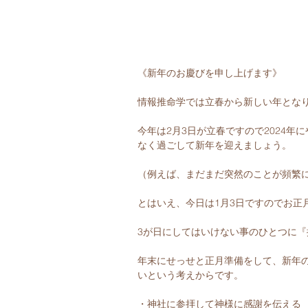
《新年のお慶びを申し上げます》
情報推命学では立春から新しい年とな
今年は2月3日が立春ですので2024
なく過ごして新年を迎えましょう。
（例えば、まだまだ突然のことが頻繁
とはいえ、今日は1月3日ですのでお正
3が日にしてはいけない事のひとつに『
年末にせっせと正月準備をして、新年
いという考えからです。
・神社に参拝して神様に感謝を伝える