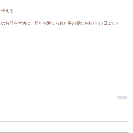
を伝える
との時間を大切に、新年を迎えられた事の慶びを味わう1日にして