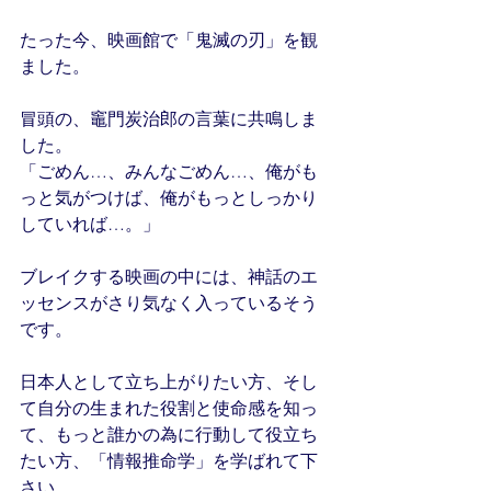
たった今、映画館で「鬼滅の刃」を観
ました。
冒頭の、竈門炭治郎の言葉に共鳴しま
した。
「ごめん…、みんなごめん…、俺がも
っと気がつけば、俺がもっとしっかり
していれば…。」
ブレイクする映画の中には、神話のエ
ッセンスがさり気なく入っているそう
です。
日本人として立ち上がりたい方、そし
て自分の生まれた役割と使命感を知っ
て、もっと誰かの為に行動して役立ち
たい方、「情報推命学」を学ばれて下
さい。