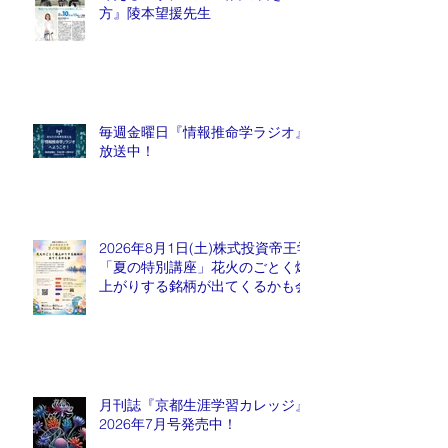
方』陵本望援先生
毎週金曜日『情報推命学ラジオ』
放送中！
2026年8月1日(土)株式投資帝王学
「夏の特別講座」花火のごとく爆
上がりする銘柄が出てくるかも会
月刊誌『京都生涯学習カレッジ』
2026年7月号発売中！