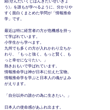
経(せんだいくじほんきたいせいきょ
う)」を誰もが学べるように、分かりや
すく面白くまとめた学問が「情報推命
学」です。
最近は特に経営者の方が危機感を持っ
て学ばれています。
小学生から学べます。
九州でも多くの方が入れかわり立ちか
わり、「もっと強く、もっと賢く、も
っと幸せになりたい。」
熱きおもいで学ばれています。
情報推命学は神が日本に伝えた宝物。
情報推命学を学ぶと日本人の魂がよみ
がえります。
「自分以外の誰かの為に生きたい。」
日本人の使命感があふれ出ます。