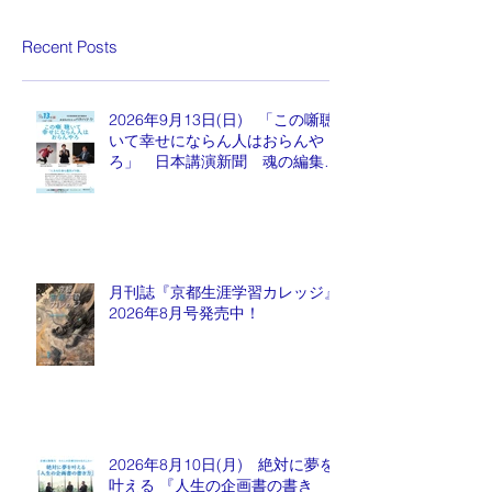
Recent Posts
2026年9月13日(日) 「この噺聴
いて幸せにならん人はおらんや
ろ」 日本講演新聞 魂の編集
長 水谷もりひと氏
月刊誌『京都生涯学習カレッジ』
2026年8月号発売中！
2026年8月10日(月) 絶対に夢を
叶える 『人生の企画書の書き