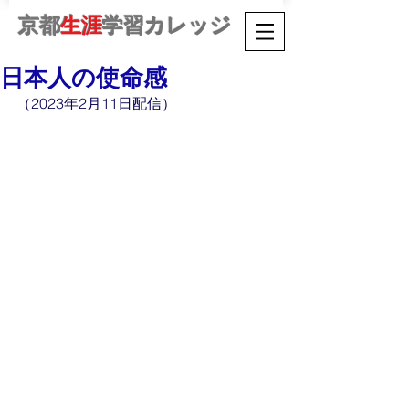
京都
生涯
学習カレッジ
日本人の使命感
（2023年2月11日配信）