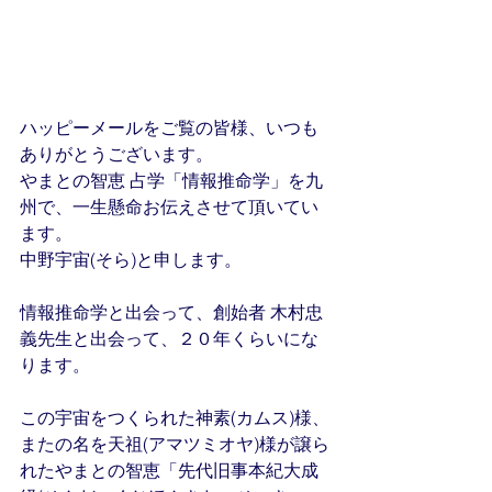
ハッピーメールをご覧の皆様、いつも
ありがとうございます。
やまとの智恵 占学「情報推命学」を九
州で、一生懸命お伝えさせて頂いてい
ます。
中野宇宙(そら)と申します。
情報推命学と出会って、創始者 木村忠
義先生と出会って、２０年くらいにな
ります。
この宇宙をつくられた神素(カムス)様、
またの名を天祖(アマツミオヤ)様が譲ら
れたやまとの智恵「先代旧事本紀大成