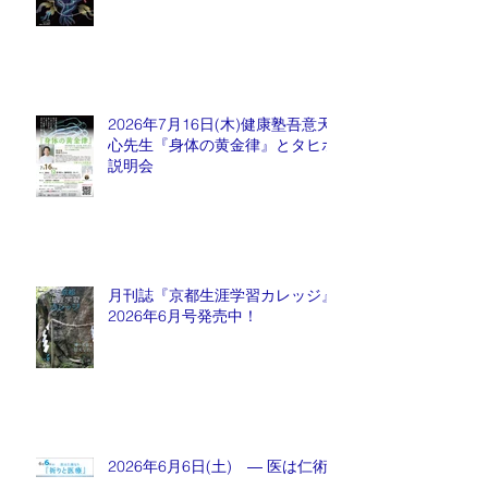
2026年7月16日(木)健康塾吾意天
心先生『身体の黄金律』とタヒボ
説明会
月刊誌『京都生涯学習カレッジ』
2026年6月号発売中！
2026年6月6日(土) ― 医は仁術
なり ―『祈りと医療』