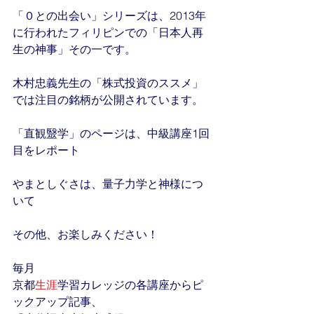
「０との出会い」シリーズは、2013年
に行われたフィリピンでの「日本人再
生の神事」その一です。
木村忠義先生の「株式投資のススメ」
では注目の銘柄が公開されています。
「直観毉学」のページは、中級講座1回
目をレポート
やまとしぐさは、量子力学と神様につ
いて
その他、お楽しみください！
毎月
京都
生涯
学習カレッジの各講座からピ
ックアップ記事、