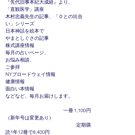
『先代旧事本紀大成経』より、
「直観医学」講座
木村忠義先生の記事、「０との出合
い」シリーズ
日本神話を絵本で
やまとしぐさの記事
株式講座情報
毎月の占いページ、
お悩み相談、
ご参拝
NYブロードウェイ情報
健康情報
面白い本情報
などなど、毎月お届けします。
　　　　　　　　　　　一冊1,100円
（新年号は変更あり）
​　　　　　　　　　　　　　　定期購
読1年12冊で8,400円