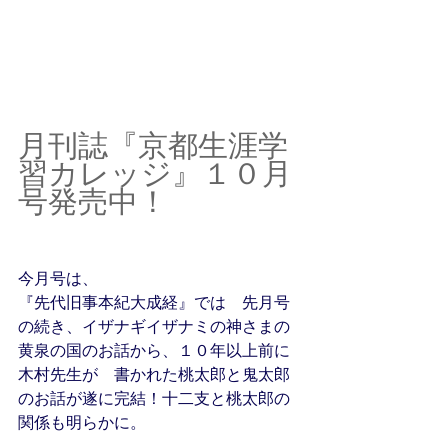
月刊誌『京都生涯学
習カレッジ』１０月
号発売中！
今月号は、　
『先代旧事本紀大成経』では　先月号
の続き、イザナギイザナミの神さまの
黄泉の国のお話から、１０年以上前に
木村先生が　書かれた桃太郎と鬼太郎
のお話が遂に完結！十二支と桃太郎の
関係も明らかに。