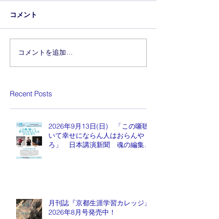
コメント
コメントを追加…
Recent Posts
2026年9月13日(日) 「この噺聴
いて幸せにならん人はおらんや
ろ」 日本講演新聞 魂の編集
長 水谷もりひと氏
月刊誌『京都生涯学習カレッジ』
2026年8月号発売中！