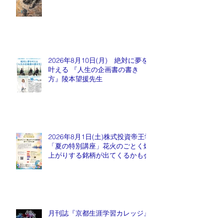
2026年8月10日(月) 絶対に夢を
叶える 『人生の企画書の書き
方』陵本望援先生
2026年8月1日(土)株式投資帝王学
「夏の特別講座」花火のごとく爆
上がりする銘柄が出てくるかも会
月刊誌『京都生涯学習カレッジ』