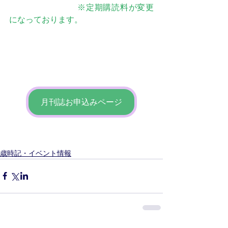
※定期購読料が変更
になっております。
月刊誌お申込みページ
歳時記・イベント情報