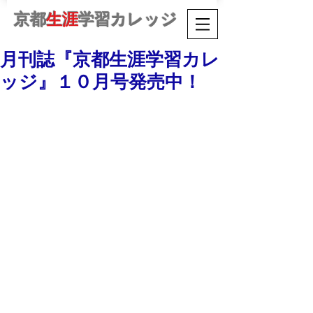
京都
生涯
学習カレッジ
月刊誌『京都生涯学習カレ
ッジ』１０月号発売中！