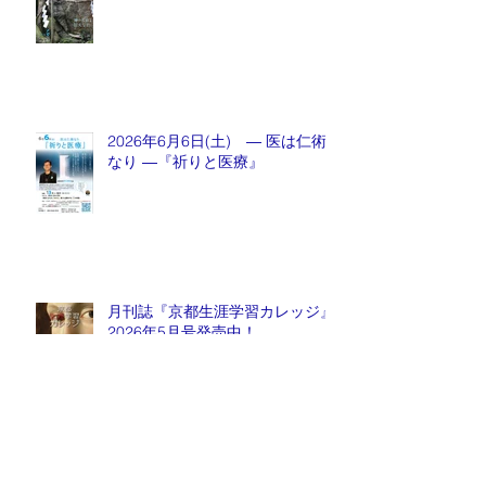
2026年6月6日(土) ― 医は仁術
なり ―『祈りと医療』
月刊誌『京都生涯学習カレッジ』
2026年5月号発売中！
毎週金曜日『情報推命学ラジオ』