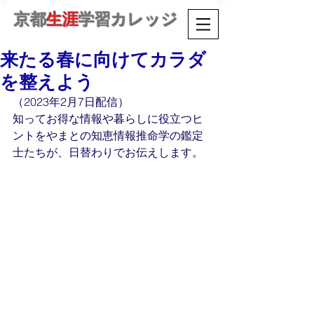
京都
生涯
学習カレッジ
来たる春に向けてカラダ
を整えよう
（2023年2月7日配信）
知ってお得な情報や暮らしに役立つヒ
ントをやまとの知恵情報推命学の鑑定
士たちが、日替わりでお伝えします。