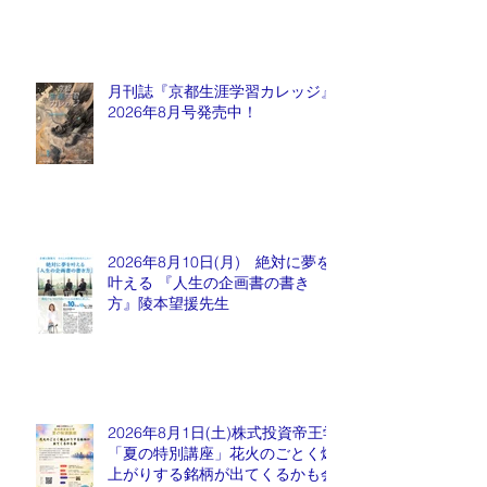
月刊誌『京都生涯学習カレッジ』
2026年8月号発売中！
2026年8月10日(月) 絶対に夢を
叶える 『人生の企画書の書き
方』陵本望援先生
2026年8月1日(土)株式投資帝王学
「夏の特別講座」花火のごとく爆
上がりする銘柄が出てくるかも会