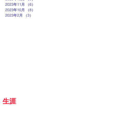
2023年11月
（6）
6件の記事
2023年10月
（8）
8件の記事
2023年2月
（3）
3件の記事
ut
g
p
『京都生涯学習カレッジ』
士専用
都
生涯
学習カレッジ