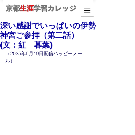
京都
生涯
学習カレッジ
深い感謝でいっぱいの伊勢
神宮ご参拝（第二話）
(文：紅 暮葉)
（2025年5月19日配信ハッピーメー
ル）