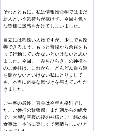
それとともに、私は情報推命学ではまだ
新人という気持ちが抜けず、今回も色々
な皆様に迷惑をかけてしまいました。
自立には程遠い人物ですが、少しでも改
善できるよう、もっと普段から余裕をも
って行動していかないといけないと思い
ました。今回、「みちひらき」の神様へ
のご参拝は、これから、どんどん自ら道
を開かないといけない私にとりまして
も、本当に必要な気づきを与えていただ
きました。
ご神事の最終、直会は今年も格別でし
た。ご参拝の緊張感、また朝からの絶食
で、大層な空腹の後の神様とご一緒のお
食事は、本当に楽しくて素晴らしいひと