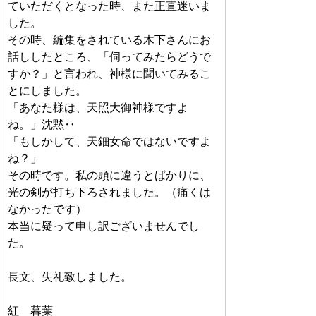
ていただくとなった時、また正直迷いま
した。
その時、編集をされている木下さんにお
話ししたところ、「伺ってみたらどうで
すか？」と言われ、神様に聞いてみるこ
とにしました。
「あなた様は、天照大御神様ですよ
ね。」沈黙‥
「もしかして、天鈿女命ではないですよ
ね？」
その時です。私の頭に違うとばかりに、
光の剣が打ち下ろされました。（痛くは
なかったです）
本当に疑って申し訳ございませんでし
た。
長文、失礼致しました。
紅　暮葉