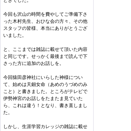
ときでした。
今回も沢山の時間を費やしてご準備下さ
った木村先生、おひな会の方々、その他
スタッフの皆様、本当にありがとうござ
いました。
と、ここまでは雑誌に載せて頂いた内容
と同じです。せっかく最後まで読んで下
さった方に追加のお話しを。
今回猿田彦神社にいらした神様につい
て、始めは天鈿女命（あめのうづめのみ
こと）と書きました。ところがテレビで
伊勢神宮のお話しをたまたま見ていた
ら、これは違う！となり、書き直しまし
た。
しかし、生涯学習カレッジの雑誌に載せ