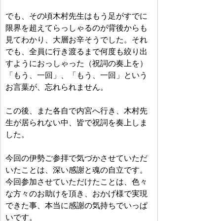
でも、その頃木村先生はもう足がすでに
限界を超えてらっしゃるのが背後からも
見てわかり、大層お辛そうでした。それ
でも、全員に行き渡るまで何度も絞り出
すようにおっしゃった（祝詞の奏上を）
「もう、一回」、「もう、一回」という
お言葉が、忘れられません。
この後、また各自で内宮へ行き、木村先
生が居られない中、皆で祝詞を奏上しま
した。
今回の伊勢ご参拝で気づかさせていただ
いたことは、深い感謝と魂の自立です。
今回参加させていただけたことは、色々
な方々のお助けを頂き、おかげ様で実現
できた事、本当に感謝の気持ちでいっぱ
いです。