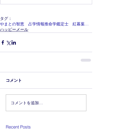
タグ：
やまとの智恵 占学情報推命学鑑定士 紅暮葉（くれないくれは）
ハッピーメール
コメント
コメントを追加…
Recent Posts