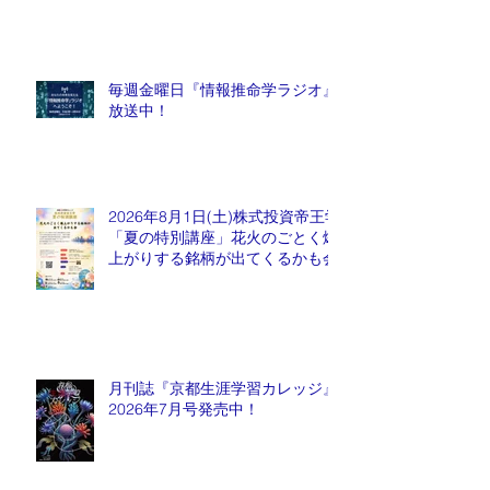
毎週金曜日『情報推命学ラジオ』
放送中！
2026年8月1日(土)株式投資帝王学
「夏の特別講座」花火のごとく爆
上がりする銘柄が出てくるかも会
月刊誌『京都生涯学習カレッジ』
2026年7月号発売中！