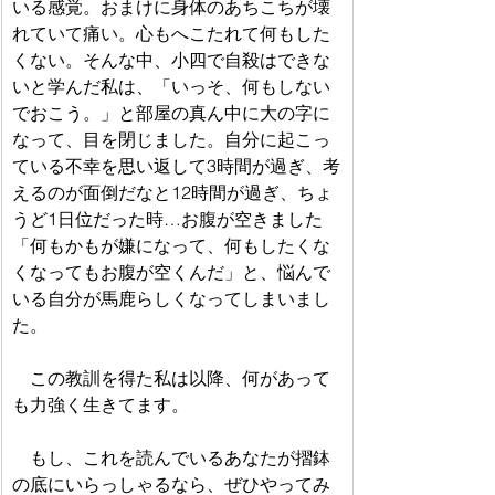
いる感覚。おまけに身体のあちこちが壊
れていて痛い。心もへこたれて何もした
くない。そんな中、小四で自殺はできな
いと学んだ私は、「いっそ、何もしない
でおこう。」と部屋の真ん中に大の字に
なって、目を閉じました。自分に起こっ
ている不幸を思い返して3時間が過ぎ、考
えるのが面倒だなと12時間が過ぎ、ちょ
うど1日位だった時…お腹が空きました
「何もかもが嫌になって、何もしたくな
くなってもお腹が空くんだ」と、悩んで
いる自分が馬鹿らしくなってしまいまし
た。
　この教訓を得た私は以降、何があって
も力強く生きてます。
　もし、これを読んでいるあなたが摺鉢
の底にいらっしゃるなら、ぜひやってみ