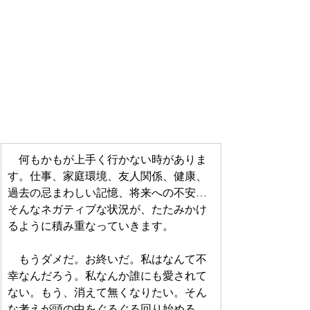
　何もかもが上手く行かない時がありま
す。仕事、家庭環境、友人関係、健康、
過去の忌まわしい記憶、将来への不安…
そんなネガティブな状況が、たたみかけ
るように積み重なっていきます。
　もうダメだ。お終いだ。私はなんて不
幸なんだろう。私なんか誰にも愛されて
ない。もう、消えて無くなりたい。そん
な考えが頭の中をぐるぐる回り始める。