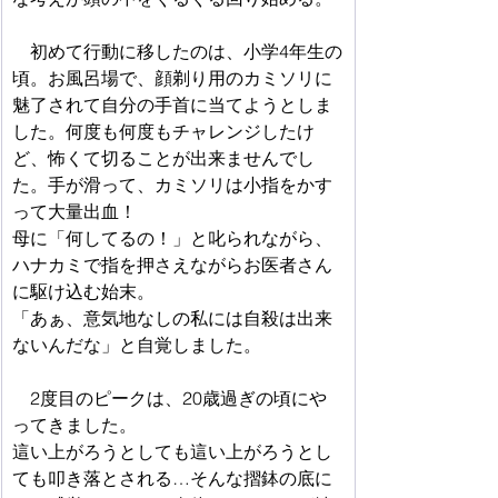
　初めて行動に移したのは、小学4年生の
頃。お風呂場で、顔剃り用のカミソリに
魅了されて自分の手首に当てようとしま
した。何度も何度もチャレンジしたけ
ど、怖くて切ることが出来ませんでし
た。手が滑って、カミソリは小指をかす
って大量出血！
母に「何してるの！」と叱られながら、
ハナカミで指を押さえながらお医者さん
に駆け込む始末。
「あぁ、意気地なしの私には自殺は出来
ないんだな」と自覚しました。
　2度目のピークは、20歳過ぎの頃にや
ってきました。
這い上がろうとしても這い上がろうとし
ても叩き落とされる…そんな摺鉢の底に