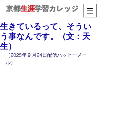
京都
生涯
学習カレッジ
生きているって、そうい
う事なんです。（文：天
生）
（2025年９月24日配信ハッピーメー
ル）