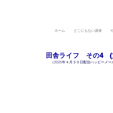
ホーム
どこにもない講座
田舎ライフ その4 (
（2025年４月３０日配信ハッピーメー