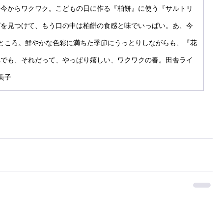
、今からワクワク。こどもの日に作る『柏餅』に使う『サルトリ
ぱを見つけて、もう口の中は柏餅の食感と味でいっぱい。あ、今
ところ。鮮やかな色彩に満ちた季節にうっとりしながらも、『花
れでも、それだって、やっぱり嬉しい、ワクワクの春。田舎ライ
美子