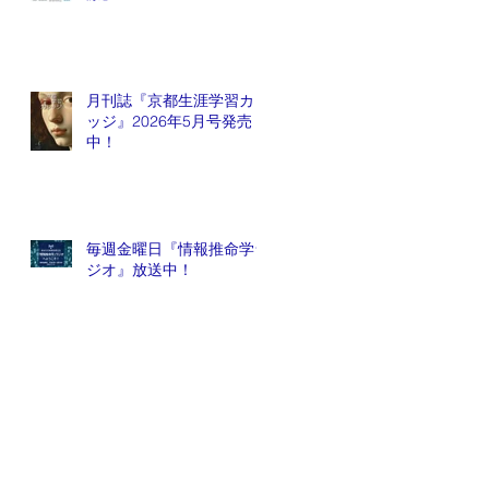
月刊誌『京都生涯学習カレ
ッジ』2026年5月号発売
中！
毎週金曜日『情報推命学ラ
ジオ』放送中！