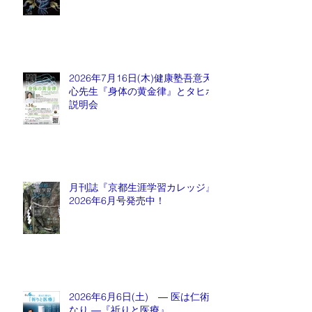
2026年7月16日(木)健康塾吾意天
心先生『身体の黄金律』とタヒボ
説明会
月刊誌『京都生涯学習カレッジ』
2026年6月号発売中！
2026年6月6日(土) ― 医は仁術
なり ―『祈りと医療』