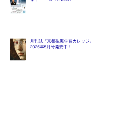
月刊誌『京都生涯学習カレッジ』
2026年5月号発売中！
毎週金曜日『情報推命学ラジオ』
放送中！
Archive
2026年8月
（1）
1件の記事