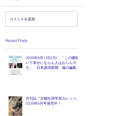
コメントを追加…
Recent Posts
2026年9月13日(日) 「この噺聴
いて幸せにならん人はおらんや
ろ」 日本講演新聞 魂の編集
長 水谷もりひと氏
月刊誌『京都生涯学習カレッジ』
2026年8月号発売中！