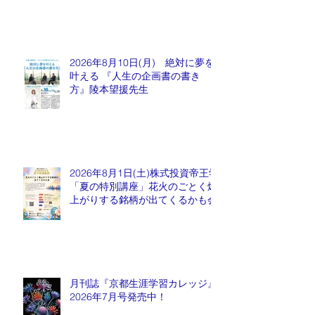
2026年8月10日(月) 絶対に夢を
叶える 『人生の企画書の書き
方』陵本望援先生
2026年8月1日(土)株式投資帝王学
「夏の特別講座」花火のごとく爆
上がりする銘柄が出てくるかも会
月刊誌『京都生涯学習カレッジ』
2026年7月号発売中！