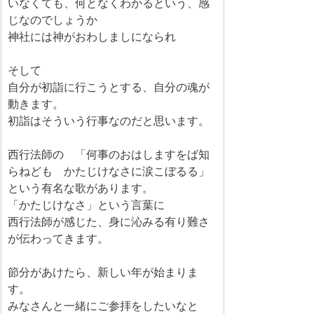
いなくても、何となくわかるという、感
じなのでしょうか
神社には神がおわしましになられ
そして
自分が初詣に行こうとする、自分の魂が
動きます。
初詣はそういう行事なのだと思います。
西行法師の　「何事のおはしますをば知
らねども　かたじけなさに涙こぼるる」
という有名な歌があります。
「かたじけなさ」という言葉に
西行法師が感じた、身に沁みる有り難さ
が伝わってきます。
節分があけたら、新しい年が始まりま
す。
みなさんと一緒にご参拝をしたいなと