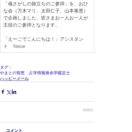
「魂さがしの旅立ちのご参拝」を、おひ
な会（万木マリ、太田仁子、山本泰恵）
で企画しました。皆さまお一人お一人が
主役のご参拝となります。
「えーごでこんにちは！」アシスタン
ト　Yasue
タグ：
やまとの智恵 占学情報推命学鑑定士
ハッピーメール
コメント