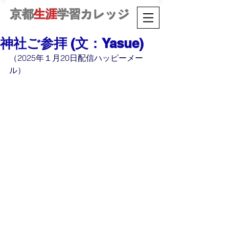
京都
生涯
学習カレッジ
神社ご参拝 (文：Yasue)
（2025年１月20日配信ハッピーメー
ル）