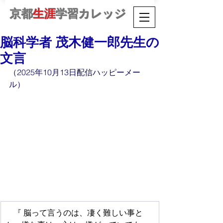
京都
生涯
学習カレッジ
脳科学者 茂木健一郎先生の
文言
（2025年10月13日配信ハッピーメー
ル）
　『 脳って言うのは、凄く難しい事と