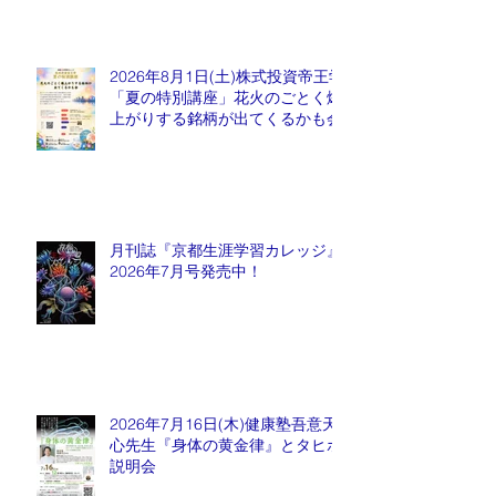
2026年8月1日(土)株式投資帝王学
「夏の特別講座」花火のごとく爆
上がりする銘柄が出てくるかも会
月刊誌『京都生涯学習カレッジ』
2026年7月号発売中！
2026年7月16日(木)健康塾吾意天
心先生『身体の黄金律』とタヒボ
説明会