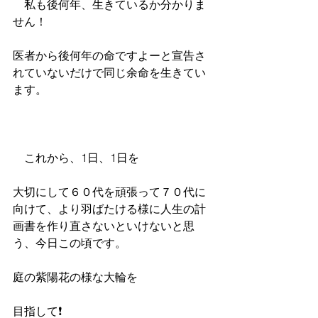
　私も後何年、生きているか分かりま
せん！
医者から後何年の命ですよーと宣告さ
れていないだけで同じ余命を生きてい
ます。
　これから、1日、1日を
大切にして６０代を頑張って７０代に
向けて、より羽ばたける様に人生の計
画書を作り直さないといけないと思
う、今日この頃です。
庭の紫陽花の様な大輪を
目指して❗️ 