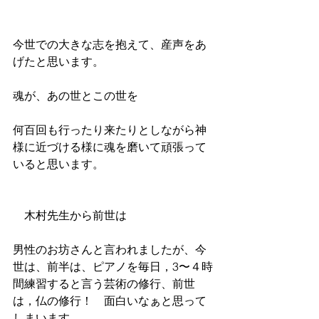
今世での大きな志を抱えて、産声をあ
げたと思います。
魂が、あの世とこの世を
何百回も行ったり来たりとしながら神
様に近づける様に魂を磨いて頑張って
いると思います。
　木村先生から前世は
男性のお坊さんと言われましたが、今
世は、前半は、ピアノを毎日，3〜４時
間練習すると言う芸術の修行、前世
は，仏の修行！　面白いなぁと思って
しまいます。