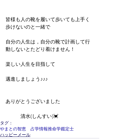
皆様も人の靴を履いて歩いても上手く
歩けないのと一緒で
自分の人生は，自分の靴で計画して行
動しないとたどり着けません！　
楽しい人生を目指して
邁進しましょう♪♪♪
ありがとうございました　　　　
　　　清水(しんすい)💓
タグ：
やまとの智恵 占学情報推命学鑑定士
ハッピーメール