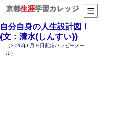
京都
生涯
学習カレッジ
自分自身の人生設計図！
(文：清水(しんすい))
（2025年6月９日配信ハッピーメー
ル）