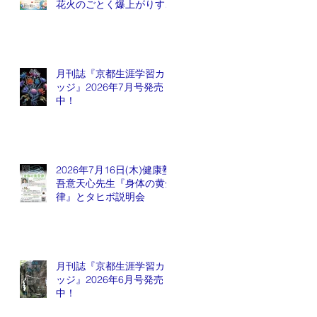
花火のごとく爆上がりする
銘柄が出てくるかも会
月刊誌『京都生涯学習カレ
ッジ』2026年7月号発売
中！
2026年7月16日(木)健康塾
吾意天心先生『身体の黄金
律』とタヒボ説明会
月刊誌『京都生涯学習カレ
ッジ』2026年6月号発売
中！