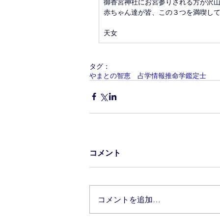
御香宮神社にお宮参りされる方が沢
赤ちゃん達が皆、この３つを満喫し
天女
タグ：
やまとの智恵 占学情報推命学鑑定士
コメント
コメントを追加…