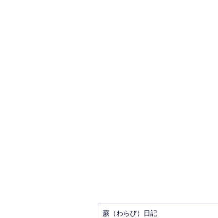
蕨（わらび）日記