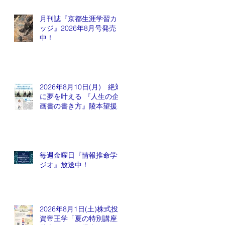
月刊誌『京都生涯学習カレ
ッジ』2026年8月号発売
中！
2026年8月10日(月) 絶対
に夢を叶える 『人生の企
画書の書き方』陵本望援先
生
毎週金曜日『情報推命学ラ
ジオ』放送中！
2026年8月1日(土)株式投
資帝王学「夏の特別講座」