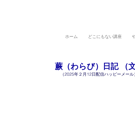
ホーム
どこにもない講座
蕨（わらび）日記 （
（2025年２月12日配信ハッピーメール