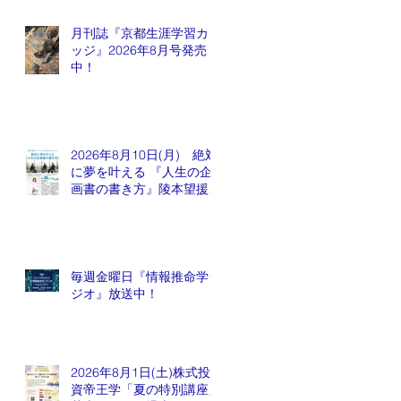
月刊誌『京都生涯学習カレ
ッジ』2026年8月号発売
中！
2026年8月10日(月) 絶対
に夢を叶える 『人生の企
画書の書き方』陵本望援先
生
毎週金曜日『情報推命学ラ
ジオ』放送中！
2026年8月1日(土)株式投
資帝王学「夏の特別講座」