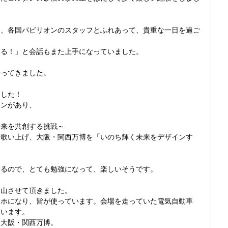
ェ、各国パビリオンのスタッフとふれあって、貴重な一日を過ご
てる！」と会話もまた上手になっていました。
帰ってきました。
ました！
オンがあり、
未来を共創する挑戦～
を歌い上げ、大阪・関西万博を「いのち輝く未来をデザインす
。
いるので、とても勉強になって、楽しいそうです。
沢山させて頂きました。
マホになり、皆が使っています。会場を走っていた電気自動車
ています。
る大阪・関西万博。