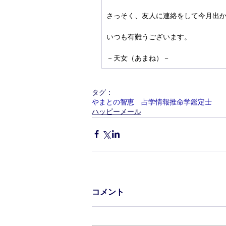
さっそく、友人に連絡をして今月出
いつも有難うございます。
－天女（あまね）－
タグ：
やまとの智恵 占学情報推命学鑑定士
ハッピーメール
コメント