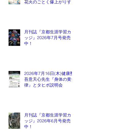
花火のごとく爆上がりする
銘柄が出てくるかも会
月刊誌『京都生涯学習カレ
ッジ』2026年7月号発売
中！
2026年7月16日(木)健康塾
吾意天心先生『身体の黄金
律』とタヒボ説明会
月刊誌『京都生涯学習カレ
ッジ』2026年6月号発売
中！