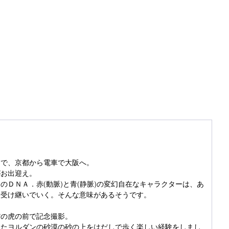
うで、京都から電車で大阪へ。
がお出迎え。
のＤＮＡ．赤(動脈)と青(静脈)の変幻自在なキャラクターは、あ
に受け継いでいく。そんな意味があるそうです。
館の虎の前で記念撮影。
したヨルダンの砂漠の砂の上をはだしで歩く楽しい経験をしまし