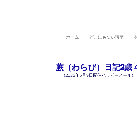
ホーム
どこにもない講座
蕨（わらび）日記2歳
（2025年5月9日配信ハッピーメール）