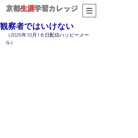
京都
生涯
学習カレッジ
観察者ではいけない
（2025年10月1６日配信ハッピーメー
ル）