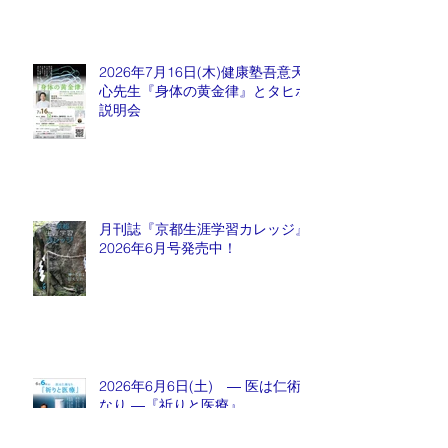
2026年7月16日(木)健康塾吾意天
心先生『身体の黄金律』とタヒボ
説明会
月刊誌『京都生涯学習カレッジ』
2026年6月号発売中！
2026年6月6日(土) ― 医は仁術
なり ―『祈りと医療』