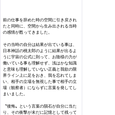
前の仕事を辞めた時の空間に引き戻され
たと同時に、空間から生み出される当時
の感情が甦ってきました。
その当時の自分は結果が出ている事は、
日本神話の桃太郎のように結果が出るよ
うに宇宙の公式に則って、お陰様の力が
働いている事も理解せず、浅はかな知識
と意味も理解していない正義と我欲の限
界ライン上に足をおき、我を忘れてしま
い、相手の立場を無視した事で相手の立
場（観察者）にならずに言葉を発してし
まいました。
〝後悔〟という言葉の隕石が自分に当た
り、その衝撃が未だに記憶として残って