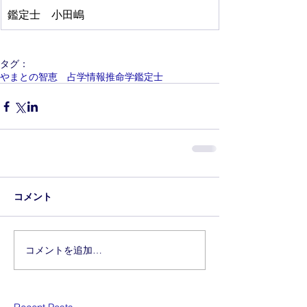
鑑定士　小田嶋
タグ：
やまとの智恵 占学情報推命学鑑定士
コメント
コメントを追加…