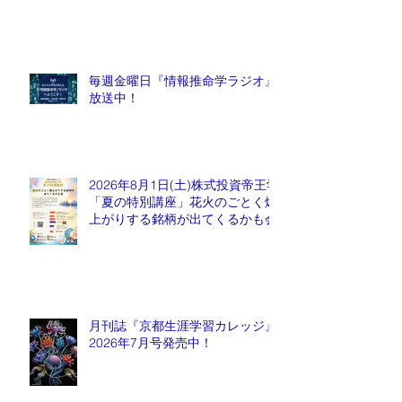
毎週金曜日『情報推命学ラジオ』
放送中！
2026年8月1日(土)株式投資帝王学
「夏の特別講座」花火のごとく爆
上がりする銘柄が出てくるかも会
月刊誌『京都生涯学習カレッジ』
2026年7月号発売中！