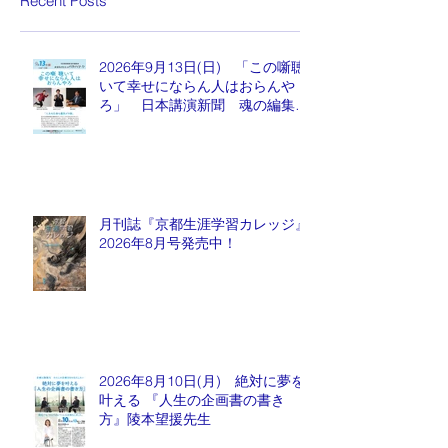
Recent Posts
2026年9月13日(日) 「この噺聴
いて幸せにならん人はおらんや
ろ」 日本講演新聞 魂の編集
長 水谷もりひと氏
月刊誌『京都生涯学習カレッジ』
2026年8月号発売中！
2026年8月10日(月) 絶対に夢を
叶える 『人生の企画書の書き
方』陵本望援先生