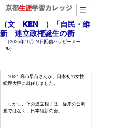
京都
生涯
学習カレッジ
（文 KEN ）「自民・維
新 連立政権誕生の衝
（2025年10月24日配信ハッピーメー
ル）
　10/21 高市早苗さんが、日本初の女性
総理大臣に就任しました。
　しかし、その連立相手は、従来の公明
党ではなく、日本維新の会。