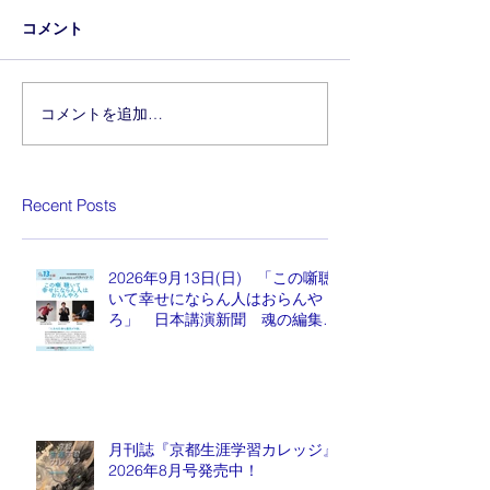
コメント
コメントを追加…
Recent Posts
2026年9月13日(日) 「この噺聴
いて幸せにならん人はおらんや
ろ」 日本講演新聞 魂の編集
長 水谷もりひと氏
月刊誌『京都生涯学習カレッジ』
2026年8月号発売中！