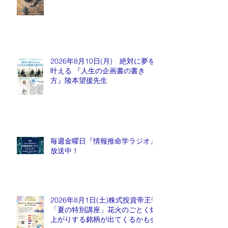
2026年8月10日(月) 絶対に夢を
叶える 『人生の企画書の書き
方』陵本望援先生
毎週金曜日『情報推命学ラジオ』
放送中！
2026年8月1日(土)株式投資帝王学
「夏の特別講座」花火のごとく爆
上がりする銘柄が出てくるかも会