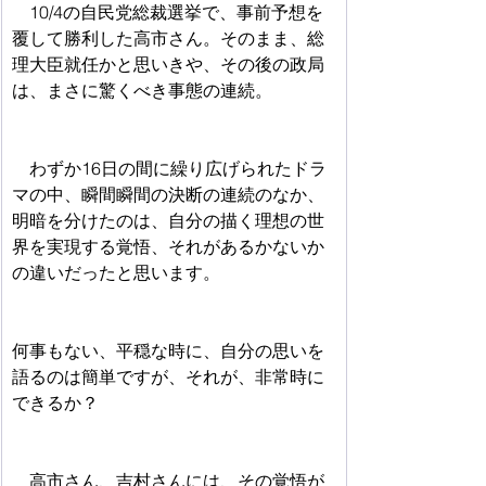
　10/4の自民党総裁選挙で、事前予想を
覆して勝利した高市さん。そのまま、総
理大臣就任かと思いきや、その後の政局
は、まさに驚くべき事態の連続。
　わずか16日の間に繰り広げられたドラ
マの中、瞬間瞬間の決断の連続のなか、
明暗を分けたのは、自分の描く理想の世
界を実現する覚悟、それがあるかないか
の違いだったと思います。
何事もない、平穏な時に、自分の思いを
語るのは簡単ですが、それが、非常時に
できるか？
　高市さん、吉村さんには、その覚悟が