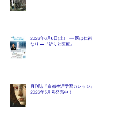
2026年6月6日(土) ― 医は仁術
なり ―『祈りと医療』
月刊誌『京都生涯学習カレッジ』
2026年5月号発売中！
Archive