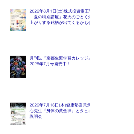
2026年8月1日(土)株式投資帝王学
「夏の特別講座」花火のごとく爆
上がりする銘柄が出てくるかも会
月刊誌『京都生涯学習カレッジ』
2026年7月号発売中！
2026年7月16日(木)健康塾吾意天
心先生『身体の黄金律』とタヒボ
説明会