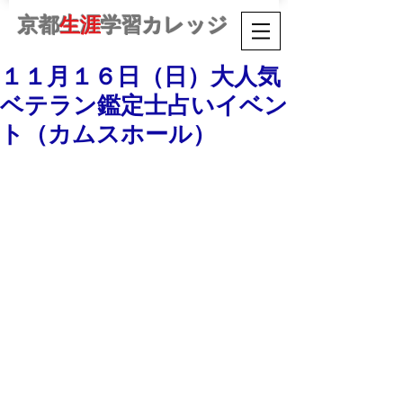
京都
生涯
学習カレッジ
１１月１６日（日）大人気
ベテラン鑑定士占いイベン
ト（カムスホール）