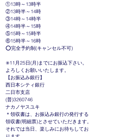
①13時～13時半
②13時半～14時
③14時～14時半
④14時半～15時
⑤15時～15時半
⑥15時半～16時
⭕完全予約制(キャンセル不可)
✳️11月25日(月)までにお振込下さい。
よろしくお願いいたします。
【お振込み銀行】
西日本シティ銀行
二日市支店
(普)3260746
ナカノヤスユキ
＊領収書は、お振込み銀行の発行する
領収書(明細票)とさせていただきます。
それでは当日、楽しみにお待ちしてお
ります。