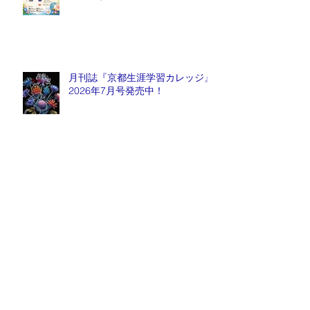
月刊誌『京都生涯学習カレッジ』
2026年7月号発売中！
2026年7月16日(木)健康塾吾意天
心先生『身体の黄金律』とタヒボ
説明会
月刊誌『京都生涯学習カレッジ』
2026年6月号発売中！