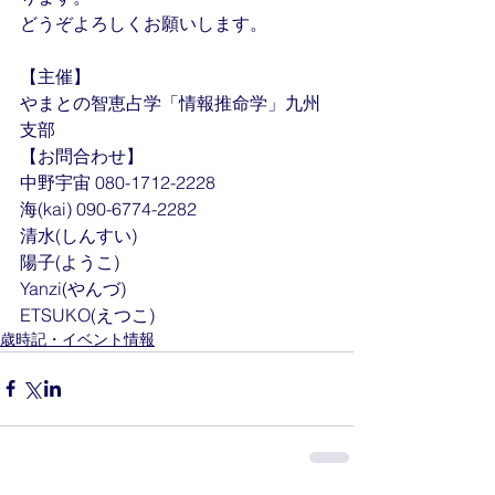
どうぞよろしくお願いします。
【主催】
やまとの智恵占学「情報推命学」九州
支部
【お問合わせ】
中野宇宙 080-1712-2228
海(kai) 090-6774-2282
清水(しんすい)
陽子(ようこ)
Yanzi(やんづ)
ETSUKO(えつこ)
歳時記・イベント情報