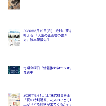
2026年8月10日(月) 絶対に夢を
叶える 『人生の企画書の書き
方』陵本望援先生
毎週金曜日『情報推命学ラジオ』
放送中！
2026年8月1日(土)株式投資帝王学
「夏の特別講座」花火のごとく爆
上がりする銘柄が出てくるかも会