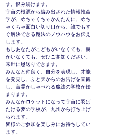
す。恨み続けます。
宇宙の根源から編み出された情報推命
学が、めちゃくちゃかんたんに、めち
ゃくちゃ面白い切り口から、誰でもす
ぐ解決できる魔法のノウハウをお伝え
します。
もしあなたがこどもがいなくても、親
がいなくても、ぜひご参加ください。
来世に恩送りできます。
みんなと仲良く、自分を表現し、才能
を発見し、ふと天からのお告げを直観
し、言霊がしゃべれる魔法の学校が始
まります。
みんながロケットになって宇宙に羽ば
たける夢の学校が、九州から打ち上げ
られます。
皆様のご参加を楽しみにお待ちしてい
ます。