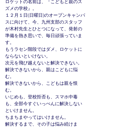
ロケットの名前は、『こどもと親のス
ズメの学校』。
１２月１日(日曜日)のオープンキャンパ
スに向けて、今、九州支部のスタッフ
が木村先生とひとつになって、発射の
準備を熱き思いで、毎日頑張っていま
す。
もうラセン階段ではダメ、ロケットに
ならないといけない。
次元を飛び越えないと解決できない。
解決できないから、親はこどもに悩
む。
解決できないから、こどもは親を恨
む。
いじめも、登校拒否も、スマホ中毒
も、全部今すぐいっぺんに解決しない
といけません。
ちまちまやってはいけません。
解決するまで、その子は悩み続けま