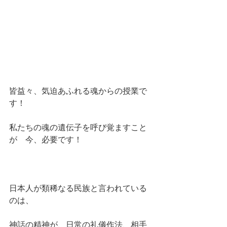
皆益々、気迫あふれる魂からの授業で
す！
私たちの魂の遺伝子を呼び覚ますこと
が　今、必要です！
日本人が類稀なる民族と言われている
のは、
神話の精神が、日常の礼儀作法、相手