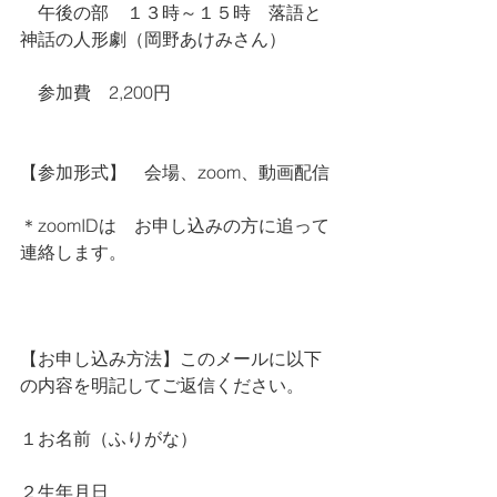
　午後の部　１３時～１５時　落語と
神話の人形劇（岡野あけみさん）
　参加費　2,200円
【参加形式】　会場、zoom、動画配信
＊zoomIDは　お申し込みの方に追って
連絡します。
【お申し込み方法】このメールに以下
の内容を明記してご返信ください。
１お名前（ふりがな）
２生年月日