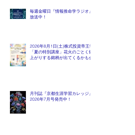
毎週金曜日『情報推命学ラジオ』
放送中！
2026年8月1日(土)株式投資帝王学
「夏の特別講座」花火のごとく爆
上がりする銘柄が出てくるかも会
月刊誌『京都生涯学習カレッジ』
2026年7月号発売中！