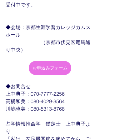
受付中です。
◆会場：京都生涯学習カレッジカムス
ホール
　　　　　　　（京都市伏見区竜馬通
り中央）
お申込みフォーム
◆お問合せ
上中典子：070-7777-2256
髙橋和美：080-4029-3564
川嶋暁美：080-5313-8768
占学情報推命学　鑑定士　上中典子よ
り
「私は、左足股関節を痛めてから、ご