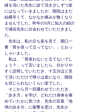
縁を頂いた先生に診て頂き少しずつ楽
にはなっていきましたが、階段はまだ
結構辛くて、なかなか痛みが無くなり
ませんでした。昨年の9月に知人の紹介
で浦谷先生に出会わせていただきまし
た。
　先生は、私の立ち姿を見て、開口一
番「骨を使って立ってない。」とおっ
しゃいました。
　私は、「骨使わないと立てないでし
ょう？」って言いましたら、分かりや
すく説明していただき、十五分ほど見
て頂いただけで帰りは楽になり、階段
も信じられないくらい楽でした。
　そこから月一回通わせていただき、
「歩き方」を学び、どれだけ身体を痛
めていたかに気づき、先生の言葉「地
球の歩き方」に衝撃を受け、先生か