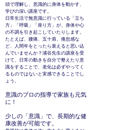
頭で理解し、意識的に身体を動かす、
学びの深い講座です。
日常生活で無意識に行っている「立ち
方」「呼吸」「座り方」が、身体や心
の不調を引き起こしていたりします。
たとえば、腰痛、五十肩、倦怠感な
ど、人間年をとったら衰えると思い込
んでいませんか？浦谷先生の講座を受
けて、日常の動きを自分で整えたり意
識をすることで、老化は必ずやってく
るものではないと実感できることでし
ょう。
意識のプロの指導で家族も元気
に！
少しの「意識」で、長期的な健
康改善が可能です。