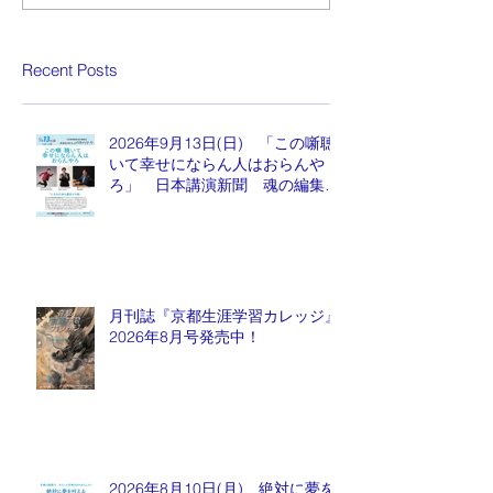
Recent Posts
2026年9月13日(日) 「この噺聴
いて幸せにならん人はおらんや
ろ」 日本講演新聞 魂の編集
長 水谷もりひと氏
月刊誌『京都生涯学習カレッジ』
2026年8月号発売中！
2026年8月10日(月) 絶対に夢を