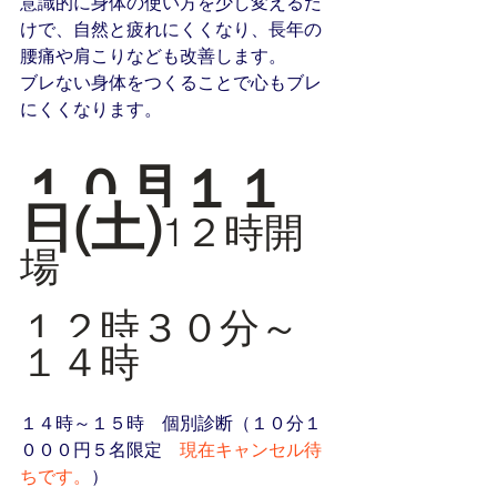
意識的に身体の使い方を少し変えるだ
けで、自然と疲れにくくなり、長年の
腰痛や肩こりなども改善します。
ブレない身体をつくることで心もブレ
にくくなります。
１０月１１
日(土)
1２時開
場
１２時３０分～
１４時
１４時～１５時　個別診断（１０分１
０００円５名限定　
現在キャンセル待
ちです。
）