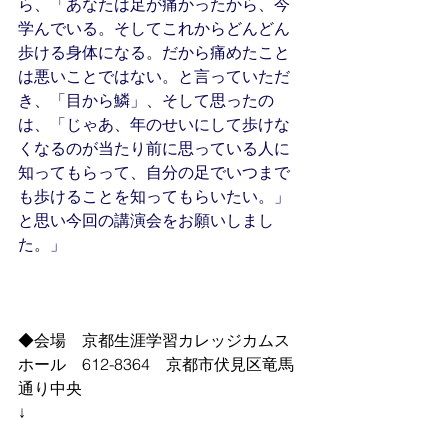
ら、「あなたは足が痛かったから、今
学んでいる。そしてこれからどんどん
歩ける身体になる。だから痛めたこと
は悪いことではない。と言っていただ
き、「目から鱗」、そして思ったの
は、「じゃあ、年のせいにして歩けな
くなるのが当たり前に思っている人に
知ってもらって、自分の足でいつまで
も歩けることを知ってもらいたい。」
と思い今回の講演会をお願いしまし
た。」
◆会場　京都生涯学習カレッジカムス
ホール　612-8364　京都市伏見区竜馬
通り中央
↓