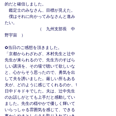
的だと確信しました。
　鑑定士のみなさん、目標が見えた。
　僕はそれに向かってみなさんと進み
たい。
　　　　　　　　（　九州支部長　中
野宇宙　）
✿当日のご感想を頂きました。
「京都からわざわざ、木村先生と辻中
先生が来られるので、先生方のすばら
しい講演を、その場で聴いて欲しいな
と、心からそう思ったので、勇気を出
して夫を誘いました。厳しい所もある
夫が、どのように感じてくれるのか、1
日中ドキドキでした。夫は、辻中先生
のお話しがとても上手だと感動してい
ました。先生の穏やかで優しく輝いて
いらっしゃる雰囲気を感じて、できる
事からやまとしぐさを取り入れていき