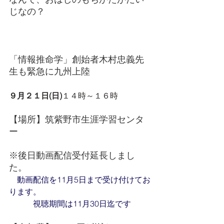
じなの？
「情報推命学」創始者木村忠義先
生も緊急に九州上陸
９月２１日(日)
１４時～１６時
【場所】筑紫野市生涯学習センタ
ー
※後日動画配信受付延長しまし
た。
　動画配信を11月5日まで受け付けてお
ります。
　　　視聴期間は11月30日迄です