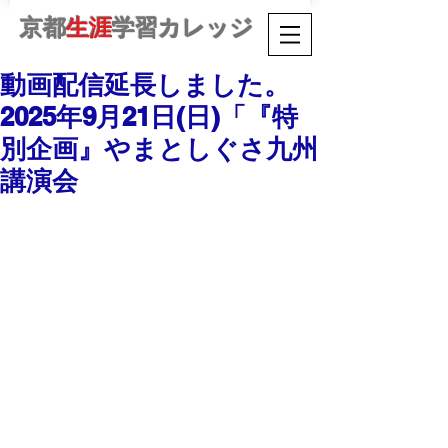
京都
生涯
学習カレッジ
動画配信延長しました。
2025年9月21日(日)「『特
別企画』やまとしぐさ九州
講演会