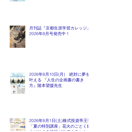
月刊誌『京都生涯学習カレッジ』
2026年8月号発売中！
2026年8月10日(月) 絶対に夢を
叶える 『人生の企画書の書き
方』陵本望援先生
2026年8月1日(土)株式投資帝王学
「夏の特別講座」花火のごとく爆
上がりする銘柄が出てくるかも会