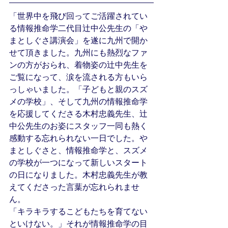
「世界中を飛び回ってご活躍されてい
る情報推命学二代目辻中公先生の「や
まとしぐさ講演会」を遂に九州で開か
せて頂きました。九州にも熱烈なファ
ンの方がおられ、着物姿の辻中先生を
ご覧になって、涙を流される方もいら
っしゃいました。「子どもと親のスズ
メの学校」、そして九州の情報推命学
を応援してくださる木村忠義先生、辻
中公先生のお姿にスタッフ一同も熱く
感動する忘れられない一日でした。や
まとしぐさと、情報推命学と、スズメ
の学校が一つになって新しいスタート
の日になりました。木村忠義先生が教
えてくださった言葉が忘れられませ
ん。
「キラキラするこどもたちを育てない
といけない。」それが情報推命学の目