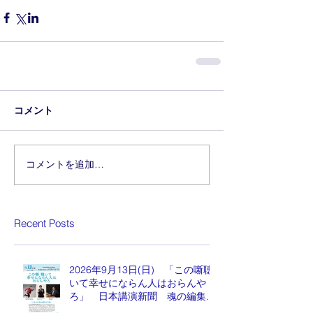
コメント
コメントを追加…
Recent Posts
2026年9月13日(日) 「この噺聴
いて幸せにならん人はおらんや
ろ」 日本講演新聞 魂の編集
長 水谷もりひと氏