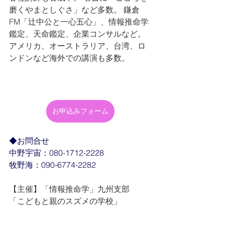
磨くやまとしぐさ」など多数。 鎌倉
FM「辻中公と一心五心」、情報推命学
鑑定、天命鑑定、企業コンサルなど。 
アメリカ、オーストラリア、台湾、ロ
ンドンなど海外での講演も多数。
お申込みフォーム
◆お問合せ
中野宇宙：080-1712-2228
牧野海：090-6774-2282
【主催】「情報推命学」九州支部　
「こどもと親のスズメの学校」