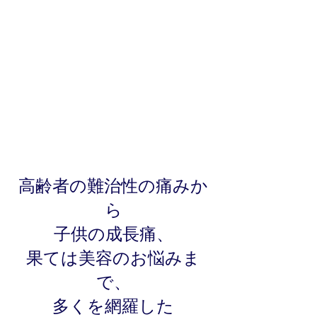
高齢者の難治性の痛みか
ら
子供の成長痛、
果ては美容のお悩みま
で、
多くを網羅した