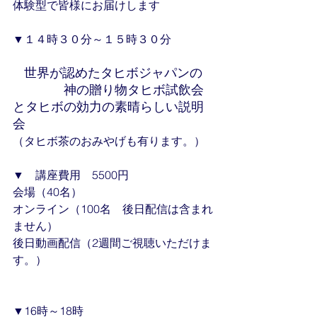
体験型で皆様にお届けします
▼１４時３０分～１５時３０分
世界が認めたタヒボジャパンの
　　　　神の贈り物タヒボ試飲会
とタヒボの効力の素晴らしい説明
会
（タヒボ茶のおみやげも有ります。）
▼　講座費用　5500円
会場（40名）
オンライン（100名　後日配信は含まれ
ません）
後日動画配信（2週間ご視聴いただけま
す。）
▼16時～18時