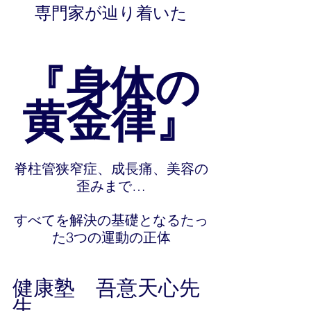
専門家が辿り着いた
『身体の
黄金律』
脊柱管狭窄症、成長痛、美容の
歪みまで…
すべてを解決の基礎となるたっ
た3つの運動の正体
健康塾　吾意天心先
生