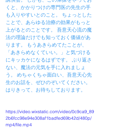
くと、かかりつけの専門医の先生の手
も入りやすいとのこと。 ちょっとした
ことで、あらゆる治療の効果がもっと
上がるとのことです。 吾意天心流の魔
法の理論だけでも知っておく価値があ
ります。 もうあきらめてたことが、
「あきらめなくていい。」と気づける
にキッカケになるはずです。 ぶり返さ
ない、魔法の元気を手に入れましょ
う。 めちゃくちゃ面白い、吾意天心先
生のお話を、ぜひのぞいてください。 
はりきって、お待ちしております。
https://video.wixstatic.com/video/0c9ca9_89
2b6fcc98e94e308af1badfed69b42d/480p/
mp4/file.mp4