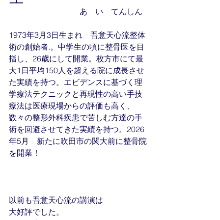
　　　　　　　　　あ　い　てんしん
1973年3月3日生まれ　吾意天心流整体
術の創始者.。中学生の頃に整骨医を目
指し、26歳にして開業。枚方市にて最
大1日平均150人を超える院に成長させ
た実績を持つ。エビデンスに基づく理
学療法テクニックと再現性の高い手技
療法は医療現場からの評価も高く、
数々の整形外科疾患で苦しむ方達の手
術を回避させてきた実績を持つ。2026
年5月　新たに吹田市の関大前に整骨院
を開業！
以前も吾意天心流の講演は
大好評でした。