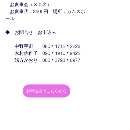
　お食事会（３０名）
　お食事代：3500円　場所：カムスホ
ール
◆　お問合せ　お申込み
　　中野宇宙　　080＊1712＊2228
　　木村佐稚子　090＊1910＊9422
　　緒方かおり　080＊3793＊8977
お申込みはこちらから