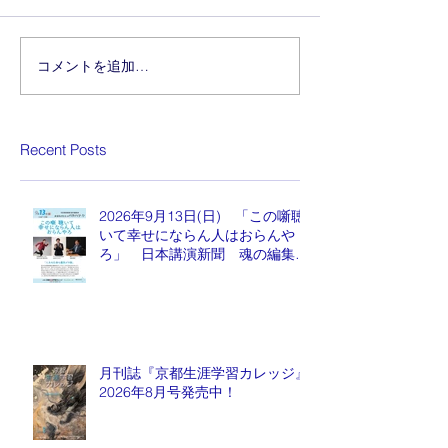
コメントを追加…
Recent Posts
2026年9月13日(日) 「この噺聴
いて幸せにならん人はおらんや
ろ」 日本講演新聞 魂の編集
長 水谷もりひと氏
月刊誌『京都生涯学習カレッジ』
2026年8月号発売中！