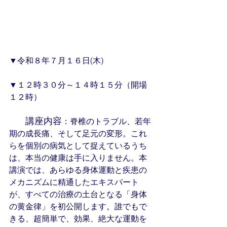
▼令和８年７月１６日(木)
▼１２時３０分～１４時１５分（開場
１２時）
講座内容
：脊椎のトラブル、若年
期の成長痛、そして足元の変形。これ
らを個別の病気として捉えているうち
は、本当の健康は手に入りません。本
講演では、あらゆる身体運動と疾患の
メカニズムに精通したエキスパート
が、すべての治療の土台となる「身体
の黄金律」を初公開します。誰でもで
きる、超簡単で、効果、絶大な運動を