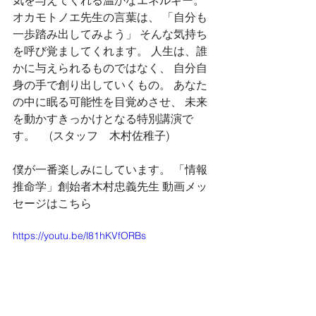
オカモトノエ先生の言葉は、 「自分も
一歩踏み出してみよう」 そんな気持ち
を呼び覚ましてくれます。 人生は、誰
かに与えられるものではなく、 自分自
身の手で創り出していくもの。 あなた
の中に眠る可能性を目覚めさせ、 未来
を動かすきっかけとなる特別講演で
す。　 (スタッフ　木村佐稚子) 
僕が一番楽しみにしています。 「情報
推命学」創始者木村忠義先生 動画メッ
セージはこちら
https://youtu.be/l81hKVfORBs