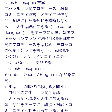
Ones Philosophia 主宰
アパレル、空間プロデュース、教育、
コミュニティ運営、メディア発信な
ど、多岐にわたる分野を横断しなが
ら、「人生は設計できる（Life can be 
designed.）」をテーマに活動。韓国フ
ァッションブランドWE11DONE日本展
開のプロデュースをはじめ、モロッコ
の伝統工芸ラグを扱う「OnesHOME 
DECO」、オンラインコミュニティ
「Club Ones」、学びの場
「OnesPhilosophia」、
YouTube「Ones TV Program」などを展
開。
近年は、「AI時代における人間性」
「自然との共生」「空間と意識」
「人・言葉・環境が人生に与える影
響」などをテーマに、講演・対談・コ
ミュニティ活動を行っている。また、