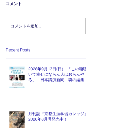
コメント
コメントを追加…
Recent Posts
2026年9月13日(日) 「この噺聴
いて幸せにならん人はおらんや
ろ」 日本講演新聞 魂の編集
長 水谷もりひと氏
月刊誌『京都生涯学習カレッジ』
2026年8月号発売中！