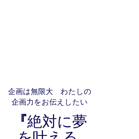
企画は無限大　わたしの
企画力をお伝えしたい
『
絶対に夢
を叶える 