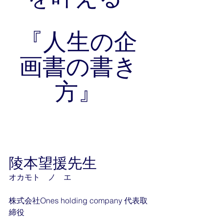
『人生の企
画書の書き
方』
陵本望援先生
オカモト　ノ　エ
株式会社Ones holding company 代表取
締役