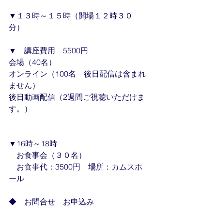
▼１３時～１５時（開場１２時３０
分）
▼　講座費用　5500円
会場（40名）
オンライン（100名　後日配信は含まれ
ません）
後日動画配信（2週間ご視聴いただけま
す。）
▼16時～18時
　お食事会（３０名）
　お食事代：3500円　場所：カムスホ
ール
◆　お問合せ　お申込み